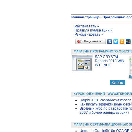
Главная страница
-
Программные пр
Распечатать »
Правила публикации »
Рекомендовать »
Поделиться…
МАГАЗИН ПРОГРАММНОГО ОБЕСП
SAP CRYSTAL
Reports 2013 WIN
INTL NUL
КУРСЫ ОБУЧЕНИЯ
WWW.ITSHOP.
Delphi XE8. Разработка крос
Как писать эффективные юзкей
Вводный курс по разработке п
2007 и более ранних версий)
МАГАЗИН СЕРТИФИКАЦИОННЫХ Э
Upgrade Oracle9i/10g OCA OR 