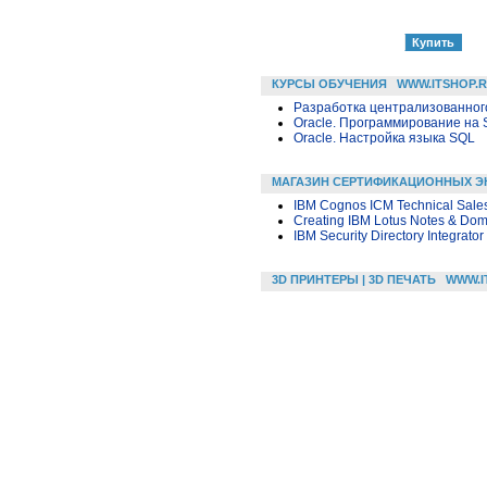
КУРСЫ ОБУЧЕНИЯ
WWW.ITSHOP.
Разработка централизованного
Oracle. Программирование на 
Oracle. Настройка языка SQL
МАГАЗИН СЕРТИФИКАЦИОННЫХ Э
IBM Cognos ICM Technical Sales
Creating IBM Lotus Notes & Dom
IBM Security Directory Integrato
3D ПРИНТЕРЫ | 3D ПЕЧАТЬ
WWW.I