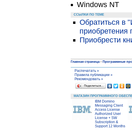
Windows NT
ССЫЛКИ ПО ТЕМЕ
Обратиться в 
приобретения 
Приобрести кни
Главная страница
-
Программные пр
Распечатать »
Правила публикации »
Рекомендовать »
Поделиться…
МАГАЗИН ПРОГРАММНОГО ОБЕСП
IBM Domino
Messaging Client
Access License
Authorized User
License + SW
Subscription &
Support 12 Months