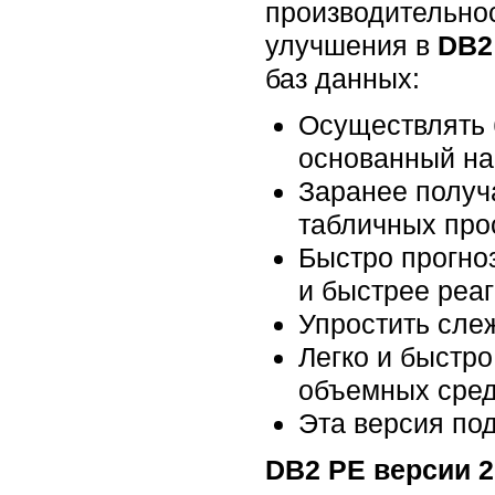
производительно
улучшения в
DB2
баз данных:
Осуществлять 
основанный на
Заранее получа
табличных про
Быстро прогно
и быстрее реа
Упростить сле
Легко и быстр
объемных сред
Эта версия под
DB2 PE версии 2