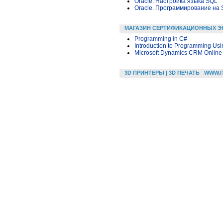
Oracle. Настройка языка SQL
Oracle. Программирование на 
МАГАЗИН СЕРТИФИКАЦИОННЫХ Э
Programming in C#
Introduction to Programming Us
Microsoft Dynamics CRM Online
3D ПРИНТЕРЫ | 3D ПЕЧАТЬ
WWW.I