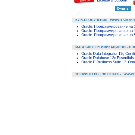
License & Support
КУРСЫ ОБУЧЕНИЯ
WWW.ITSHOP.
Oracle. Программирование на 
Oracle. Программирование на 
Oracle. Программирование на 
МАГАЗИН СЕРТИФИКАЦИОННЫХ Э
Oracle Data Integrator 11g Certi
Oracle Database 12c Essentials
Oracle E-Business Suite 12: Orac
3D ПРИНТЕРЫ | 3D ПЕЧАТЬ
WWW.I