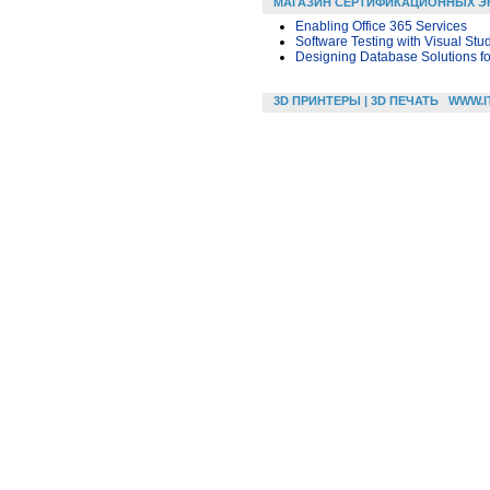
МАГАЗИН СЕРТИФИКАЦИОННЫХ Э
Enabling Office 365 Services
Software Testing with Visual Stu
Designing Database Solutions fo
3D ПРИНТЕРЫ | 3D ПЕЧАТЬ
WWW.I