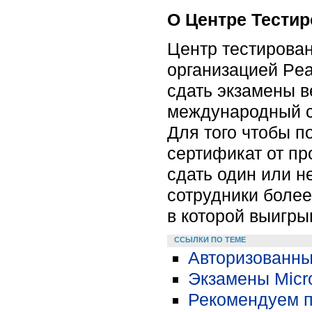
О Центре Тести
Центр тестирова
организацией Pe
сдать экзамены 
международный с
Для того чтобы п
сертификат от п
сдать один или 
сотрудники более
в которой выигры
ССЫЛКИ ПО ТЕМЕ
Авторизованны
Экзамены Micro
Рекомендуем п