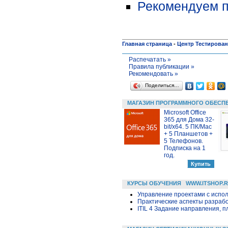
Рекомендуем п
Главная страница
-
Центр Тестирова
Распечатать »
Правила публикации »
Рекомендовать »
Поделиться…
МАГАЗИН ПРОГРАММНОГО ОБЕСП
Microsoft Office
365 для Дома 32-
bit/x64. 5 ПК/Mac
+ 5 Планшетов +
5 Телефонов.
Подписка на 1
год.
КУРСЫ ОБУЧЕНИЯ
WWW.ITSHOP.
Управление проектами с исполь
Практические аспекты разраб
ITIL 4 Задание направления, п