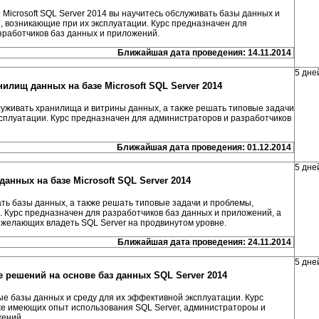
Microsoft SQL Server 2014 вы научитесь обслуживать базы данных и
, возникающие при их эксплуатации. Курс предназначен для
работчиков баз данных и приложений.
Ближайшая дата проведения: 14.11.2014
5 дне
нилищ данных на базе Microsoft SQL Server 2014
луживать хранилища и витрины данных, а также решать типовые задачи
сплуатации. Курс предназначен для администраторов и разработчиков
Ближайшая дата проведения: 01.12.2014
5 дне
данных на базе Microsoft SQL Server 2014
ать базы данных, а также решать типовые задачи и проблемы,
 Курс предназначен для разработчиков баз данных и приложений, а
 желающих владеть SQL Server на продвинутом уровне.
Ближайшая дата проведения: 24.11.2014
5 дне
 решений на основе баз данных SQL Server 2014
е базы данных и среду для их эффективной эксплуатации. Курс
же имеющих опыт использования SQL Server, администратороы и
жений.