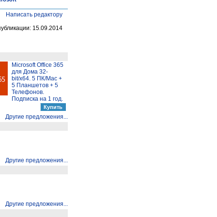
Написать редактору
публикации: 15.09.2014
Microsoft Office 365
для Дома 32-
bit/x64. 5 ПК/Mac +
5 Планшетов + 5
Телефонов.
Подписка на 1 год.
Другие предложения...
Другие предложения...
Другие предложения...