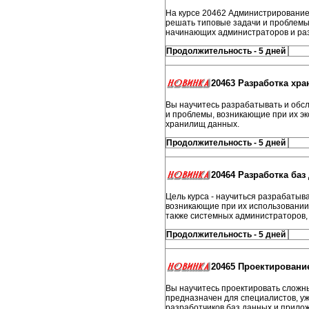
На курсе 20462 Администрирование 
решать типовые задачи и проблемы
начинающих администраторов и раз
Продолжительность - 5 дней
20463 Разработка хра
Вы научитесь разрабатывать и обс
и проблемы, возникающие при их эк
хранилищ данных.
Продолжительность - 5 дней
20464 Разработка баз 
Цель курса - научиться разрабатыв
возникающие при их использовании.
также системных администраторов,
Продолжительность - 5 дней
20465 Проектирование
Вы научитесь проектировать сложны
предназначен для специалистов, у
разработчиков баз данных и прило