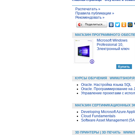
Распечатать »
Правила публикации »
Рекомендовать »
Поделиться…
МАГАЗИН ПРОГРАММНОГО ОБЕСП
Microsoft Windows
Professional 10,
Электронный ключ
КУРСЫ ОБУЧЕНИЯ
WWW.ITSHOP.R
Oracle. Настройка языка SQL
Oracle. Программирование на 
Управление проектами с исполь
МАГАЗИН СЕРТИФИКАЦИОННЫХ Э
Developing Microsoft Azure Appli
Cloud Fundamentals
Software Asset Management (SA
3D ПРИНТЕРЫ | 3D ПЕЧАТЬ
WWW.I