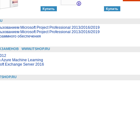
RU
зованием Microsoft Project Professional 2013/2016/2019
зованием Microsoft Project Professional 2013/2016/2019
граммного обеспечения
КЗАМЕНОВ
WWW.ITSHOP.RU
2012
h Azure Machine Learning
oft Exchange Server 2016
TSHOP.RU