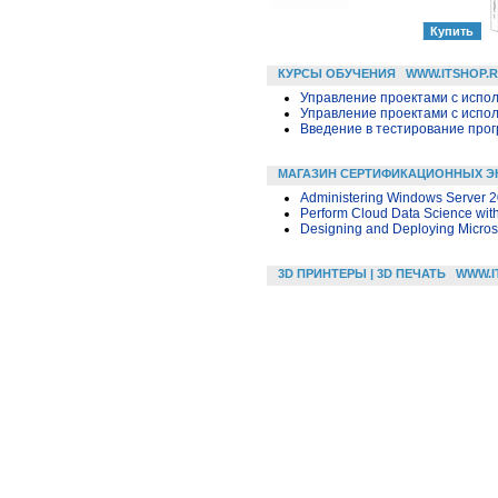
КУРСЫ ОБУЧЕНИЯ
WWW.ITSHOP.
Управление проектами с исполь
Управление проектами с исполь
Введение в тестирование про
МАГАЗИН СЕРТИФИКАЦИОННЫХ Э
Administering Windows Server 
Perform Cloud Data Science wit
Designing and Deploying Micros
3D ПРИНТЕРЫ | 3D ПЕЧАТЬ
WWW.I