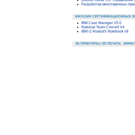
Разработка многозвенных прило
МАГАЗИН СЕРТИФИКАЦИОННЫХ Э
IBM Case Manager V5.0
Rational Team Concert V4
IBM i2 Analyst's Notebook v9
3D ПРИНТЕРЫ | 3D ПЕЧАТЬ
WWW.I