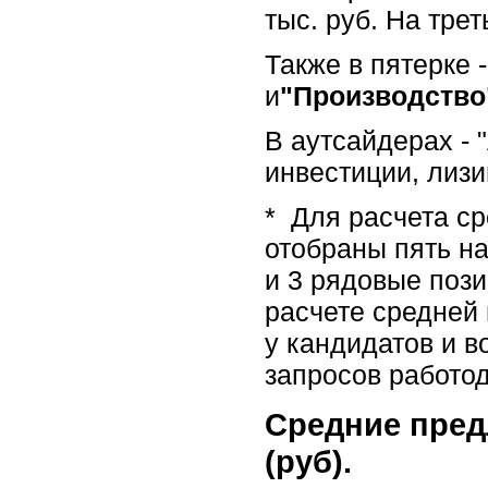
тыс. руб. На тре
Также в пятерке 
и
"Производство
В аутсайдерах - 
инвестиции, лизин
* Для расчета с
отобраны пять н
и 3 рядовые пози
расчете средней
у кандидатов и в
запросов работо
Средние пред
(руб).