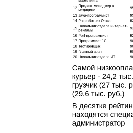
маркетинга
Продакт-менеджер в
12
9
медицине
13
Java-программист
9
14
Разработчик Oracle
9
Начальник отдела интернет-
15
9
рекламы
16
Perl-программист
9
17
Программист 1С
9
18
Тестировщик
9
19
Главный врач
9
20
Начальник отдела ИТ
9
Самой низкоопла
курьер - 24,2 тыс
грузчик (27 тыс. 
(29,6 тыс. руб.)
В десятке рейтин
находятся специа
администратор