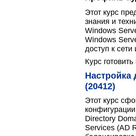
Этот курс пр
знания и тех
Windows Serv
Windows Serve
доступ к сети
Курс готовить
Настройка 
(20412)
Этот курс сфо
конфигурации,
Directory Doma
Services (AD R