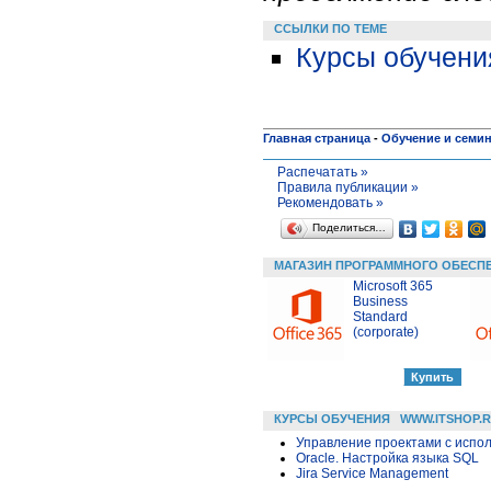
ССЫЛКИ ПО ТЕМЕ
Курсы обучени
Главная страница
-
Обучение и семи
Распечатать »
Правила публикации »
Рекомендовать »
Поделиться…
МАГАЗИН ПРОГРАММНОГО ОБЕСП
Microsoft 365
Business
Standard
(corporate)
КУРСЫ ОБУЧЕНИЯ
WWW.ITSHOP.
Управление проектами с исполь
Oracle. Настройка языка SQL
Jira Service Management