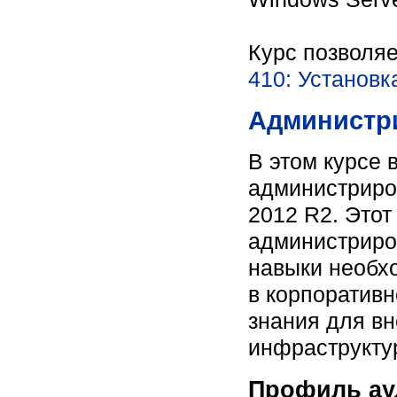
Курс позволя
410: Установк
Администри
В этом курсе 
администриро
2012 R2. Этот 
администриро
навыки необх
в корпоративн
знания для в
инфраструктур
Профиль ау