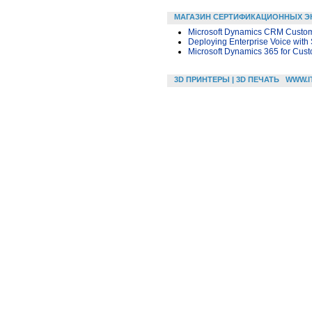
МАГАЗИН СЕРТИФИКАЦИОННЫХ Э
Microsoft Dynamics CRM Customi
Deploying Enterprise Voice with
Microsoft Dynamics 365 for Cus
3D ПРИНТЕРЫ | 3D ПЕЧАТЬ
WWW.I