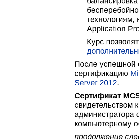
балансировка 
бесперебойной
технологиям, 
Application Pr
Курс позволя
дополнительн
После успешной с
сертификацию
Mi
Server 2012
.
Сертификат MCS
свидетельством 
администратора с
компьютерному о
продолжение след