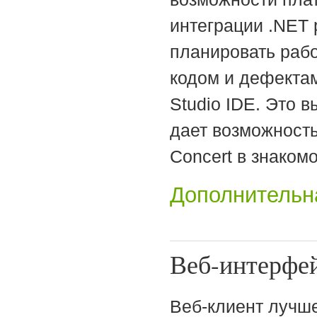
интеграции .NET 
планировать рабо
кодом и дефектами
Studio IDE. Это в
дает возможност
Concert в знаком
Дополнительн
Веб-интерфе
Веб-клиент лучше