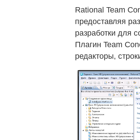
Rational Team Co
предоставляя ра
разработки для с
Плагин Team Conc
редакторы, строки