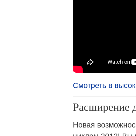
Смотреть в высо
Расширение д
Новая возможнос