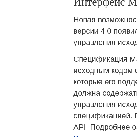
Интерфейс Mi
Новая возможност
версии 4.0 появи
управления исхо
Спецификация MS
исходным кодом 
которые его подд
должна содержат
управления исхо
спецификацией. 
API. Подробнее 