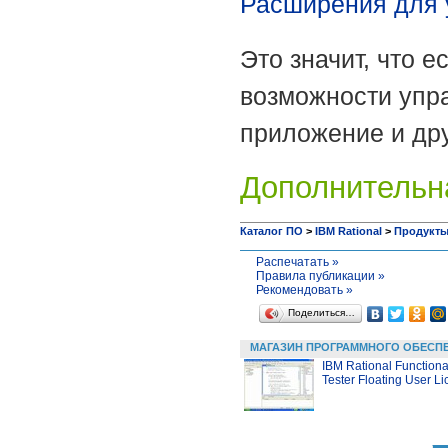
Расширения для 
Это значит, что 
возможности упр
приложение и дру
Дополнительн
Каталог ПО
>
IBM Rational
>
Продукт
Распечатать »
Правила публикации »
Рекомендовать »
Поделиться…
МАГАЗИН ПРОГРАММНОГО ОБЕСП
IBM Rational Functiona
Tester Floating User L