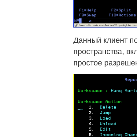
Данный клиент п
пространства, в
простое разреше