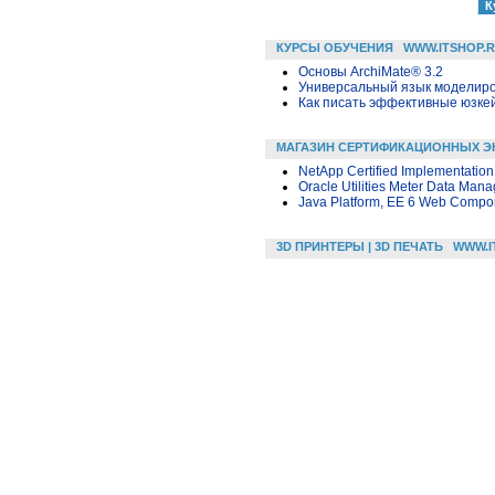
КУРСЫ ОБУЧЕНИЯ
WWW.ITSHOP.
Основы ArchiMate® 3.2
Универсальный язык моделиров
Как писать эффективные юзкей
МАГАЗИН СЕРТИФИКАЦИОННЫХ Э
NetApp Certified Implementatio
Oracle Utilities Meter Data Man
Java Platform, EE 6 Web Compon
3D ПРИНТЕРЫ | 3D ПЕЧАТЬ
WWW.I