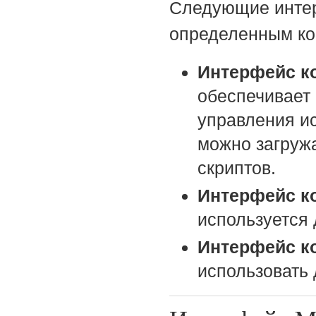
Следующие интер
определенным ком
Интерфейс к
обеспечивает 
управления и
можно загруж
скриптов.
Интерфейс к
используется 
Интерфейс ко
использовать 