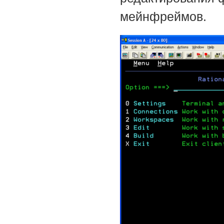
мейнфреймов.