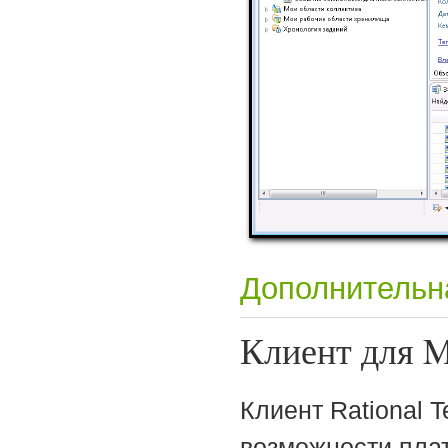
Дополнительн
Клиент для Mi
Клиент Rational T
возможности плат