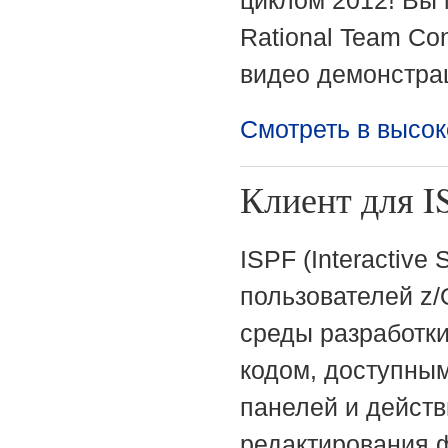
циклом 2012! Вы
Rational Team Co
видео демонстрац
Смотреть в высо
Клиент для I
ISPF (Interactive 
пользователей z/
среды разработк
кодом, доступным
панелей и действ
редактирования ф