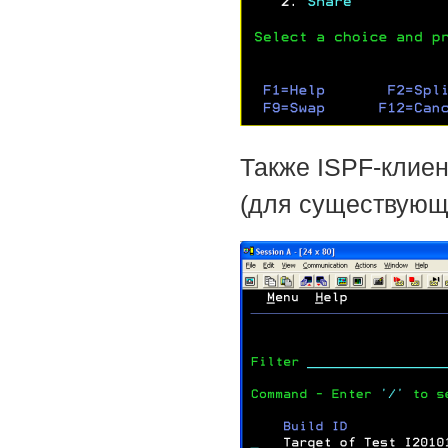
Также ISPF-клиен
(для существующи