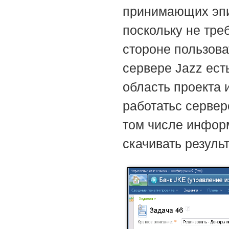
принимающих эпиз
поскольку не тре
стороне пользова
сервере Jazz ест
область проекта 
работатьс сервер
том числе инфор
скачивать резуль