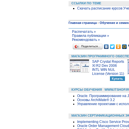
ССЫЛКИ ПО ТЕМЕ
Скачать расписание курсов Уче
Главная страница
-
Обучение и семи
Распечатать »
Правила публикации »
Рекомендовать »
Поделиться…
МАГАЗИН ПРОГРАММНОГО ОБЕСП
SAP Crystal Reports
XI R2 Dev 2006
INTL WIN NUL
License (Version 11)
КУРСЫ ОБУЧЕНИЯ
WWW.ITSHOP.R
Oracle. Программирование на 
Основы ArchiMate® 3.2
Управление проектами с использ
МАГАЗИН СЕРТИФИКАЦИОННЫХ Э
Implementing Cisco Service Prov
Oracle Order Management Cloud 