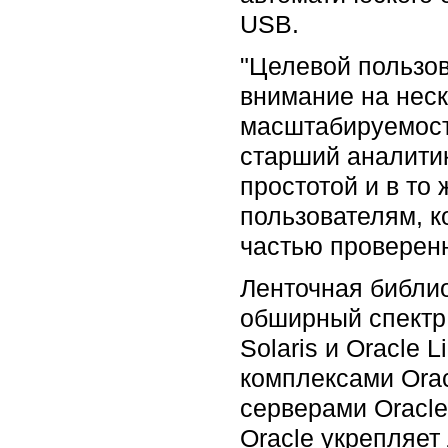
USB.
"Целевой пользов
внимание на неск
масштабируемость
старший аналитик
простотой и в т
пользователям, к
частью проверенн
Ленточная библио
обширный спектр
Solaris и Oracle
комплексами Orac
серверами Oracle
Oracle укрепляет