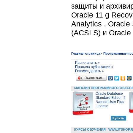
защиты и архиви
Oracle 11 g Recov
Analytics , Oracl
(ACSLS) и Oracle
Главная страница
-
Программные пр
Распечатать »
Правила публикации »
Рекомендовать »
Поделиться…
МАГАЗИН ПРОГРАММНОГО ОБЕСП
Oracle Database
Standard Edition 2
Named User Plus
License
КУРСЫ ОБУЧЕНИЯ
WWW.ITSHOP.