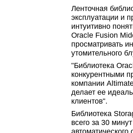
Ленточная библио
эксплуатации и п
интуитивно понят
Oracle Fusion Mid
просматривать ин
утомительного бл
"Библиотека Orac
конкурентными пр
компании Altimat
делает ее идеал
клиентов".
Библиотека Stora
всего за 30 мину
автоматического