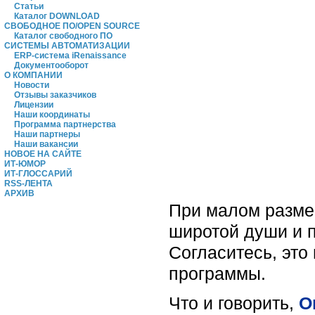
Статьи
Каталог DOWNLOAD
СВОБОДНОЕ ПО/OPEN SOURCE
Каталог свободного ПО
СИСТЕМЫ АВТОМАТИЗАЦИИ
ERP-система iRenaissance
Документооборот
О КОМПАНИИ
Новости
Отзывы заказчиков
Лицензии
Наши координаты
Программа партнерства
Наши партнеры
Наши вакансии
НОВОЕ НА САЙТЕ
ИТ-ЮМОР
ИТ-ГЛОССАРИЙ
RSS-ЛЕНТА
АРХИВ
При малом размер
широтой души и п
Согласитесь, эт
программы.
Что и говорить,
O