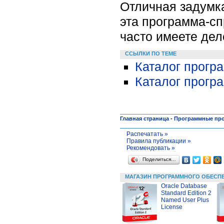
Отличная задумка
эта программа-сп
часто имеете де
ССЫЛКИ ПО ТЕМЕ
Каталог програ
Каталог прог
Главная страница
-
Программные пр
Распечатать »
Правила публикации »
Рекомендовать »
Поделиться…
МАГАЗИН ПРОГРАММНОГО ОБЕСП
Oracle Database
Standard Edition 2
Named User Plus
License