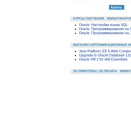
КУРСЫ ОБУЧЕНИЯ
WWW.ITSHOP.
Oracle. Настройка языка SQL
Oracle. Программирование на 
Oracle. Программирование на 
МАГАЗИН СЕРТИФИКАЦИОННЫХ Э
Java Platform, EE 6 Web Compon
Upgrade to Oracle Database 12
Oracle VM 2 for x86 Essentials
3D ПРИНТЕРЫ | 3D ПЕЧАТЬ
WWW.I