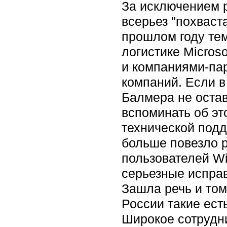
За исключением 
всерьез "похваст
прошлом году тем
логистике Micros
и компаниями-пар
компаний. Если 
Балмера не оста
вспоминать об э
технической подд
больше повезло р
пользователей Wi
серьезные исправ
Зашла речь и том
России такие есть
Широкое сотрудн