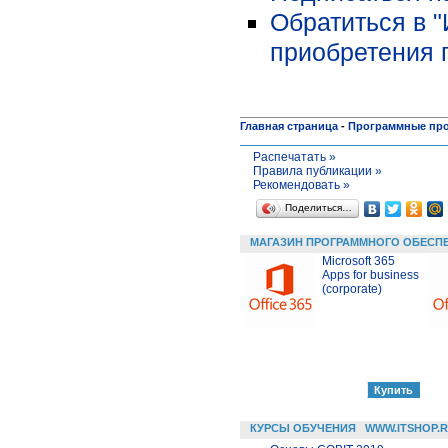
Обратиться в 
приобретения 
Главная страница
-
Программные пр
Распечатать »
Правила публикации »
Рекомендовать »
Поделиться…
МАГАЗИН ПРОГРАММНОГО ОБЕСП
Microsoft 365
Apps for business
(corporate)
КУРСЫ ОБУЧЕНИЯ
WWW.ITSHOP.