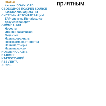
приятным.
Статьи
Каталог DOWNLOAD
СВОБОДНОЕ ПО/OPEN SOURCE
Каталог свободного ПО
СИСТЕМЫ АВТОМАТИЗАЦИИ
ERP-система iRenaissance
Документооборот
О КОМПАНИИ
Новости
Отзывы заказчиков
Лицензии
Наши координаты
Программа партнерства
Наши партнеры
Наши вакансии
НОВОЕ НА САЙТЕ
ИТ-ЮМОР
ИТ-ГЛОССАРИЙ
RSS-ЛЕНТА
АРХИВ