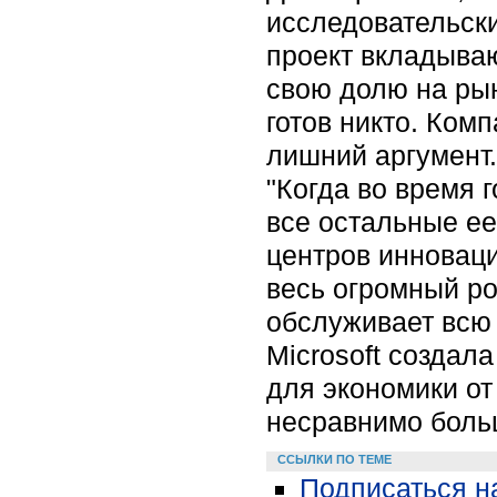
исследовательски
проект вкладываю
свою долю на рын
готов никто. Ком
лишний аргумент.
"Когда во время 
все остальные ее
центров инноваци
весь огромный ро
обслуживает всю 
Microsoft создал
для экономики от
несравнимо боль
ССЫЛКИ ПО ТЕМЕ
Подписаться на