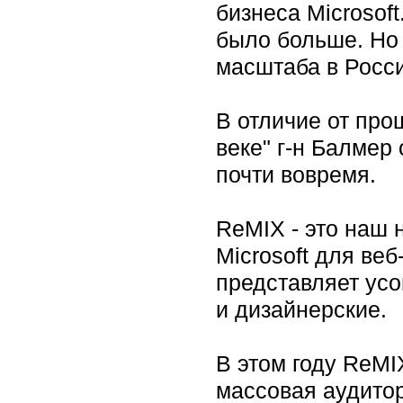
бизнеса Microsof
было больше. Но 
масштаба в Росси
В отличие от про
веке" г-н Балмер
почти вовремя.
ReMIХ - это наш
Microsoft для ве
представляет ус
и дизайнерские.
В этом году ReMI
массовая аудито