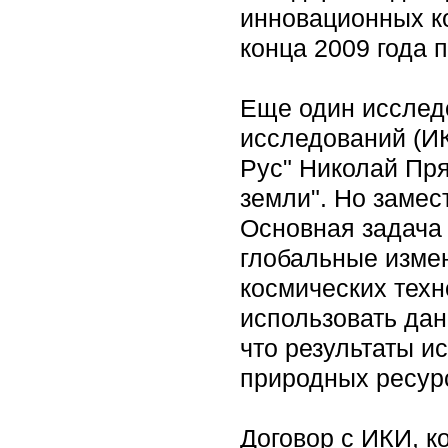
инновационных ко
конца 2009 года 
Еще один исследо
исследований (И
Рус" Николай Пр
земли". Но замес
Основная задача 
глобальные изме
космических тех
использовать да
что результаты и
природных ресур
Договор с ИКИ, к