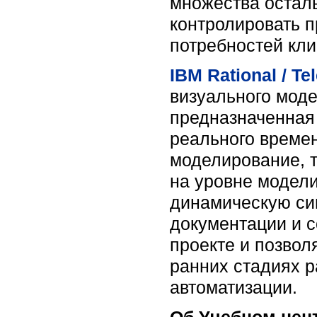
множества осталь
контролировать п
потребностей кли
IBM Rational / T
визуального моде
предназначенная
реального време
моделирование, т
на уровне модели
динамическую си
документации и 
проекте и позвол
ранних стадиях р
автоматизации.
Об Учебном цен