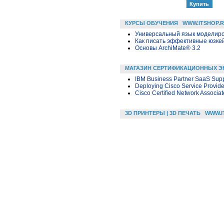
КУРСЫ ОБУЧЕНИЯ
WWW.ITSHOP.
Универсальный язык моделиров
Как писать эффективные юзкей
Основы ArchiMate® 3.2
МАГАЗИН СЕРТИФИКАЦИОННЫХ Э
IBM Business Partner SaaS Supp
Deploying Cisco Service Provid
Cisco Certified Network Associat
3D ПРИНТЕРЫ | 3D ПЕЧАТЬ
WWW.I