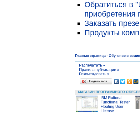
Обратиться в 
приобретения 
Заказать през
Продукты компа
Главная страница
-
Обучение и семи
Распечатать »
Правила публикации »
Рекомендовать »
Поделиться…
МАГАЗИН ПРОГРАММНОГО ОБЕСП
IBM Rational
Functional Tester
Floating User
License