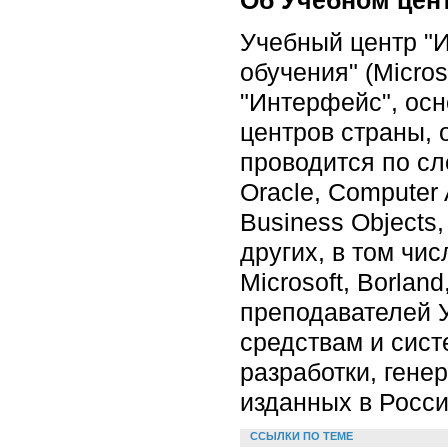
Учебный центр "И
обучения" (Micros
"Интерфейс", осн
центров страны,
проводится по с
Oracle, Computer 
Business Objects
других, в том чи
Microsoft, Borlan
преподавателей 
средствам и сист
разработки, гене
изданных в Росси
ССЫЛКИ ПО ТЕМЕ