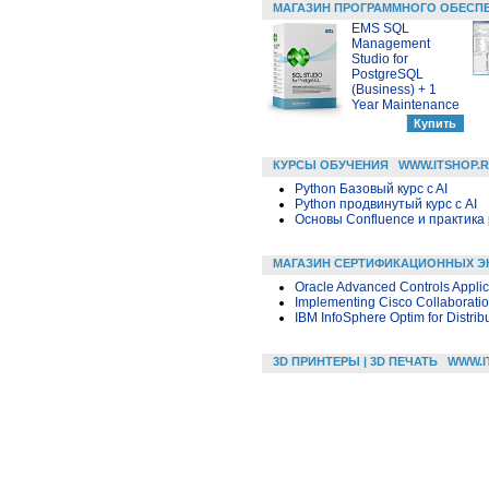
МАГАЗИН ПРОГРАММНОГО ОБЕСП
EMS SQL
Management
Studio for
PostgreSQL
(Business) + 1
Year Maintenance
КУРСЫ ОБУЧЕНИЯ
WWW.ITSHOP.
Python Базовый курс c AI
Python продвинутый курс с AI
Основы Confluence и практика
МАГАЗИН СЕРТИФИКАЦИОННЫХ Э
Oracle Advanced Controls Applic
Implementing Cisco Collaboratio
IBM InfoSphere Optim for Distri
3D ПРИНТЕРЫ | 3D ПЕЧАТЬ
WWW.I