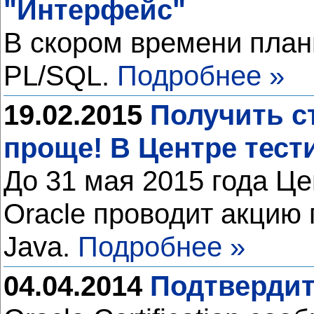
"Интерфейс"
В скором времени план
PL/SQL.
Подробнее »
19.02.2015
Получить с
проще! В Центре тес
До 31 мая 2015 года Ц
Oracle проводит акцию
Java.
Подробнее »
04.04.2014
Подтвердит