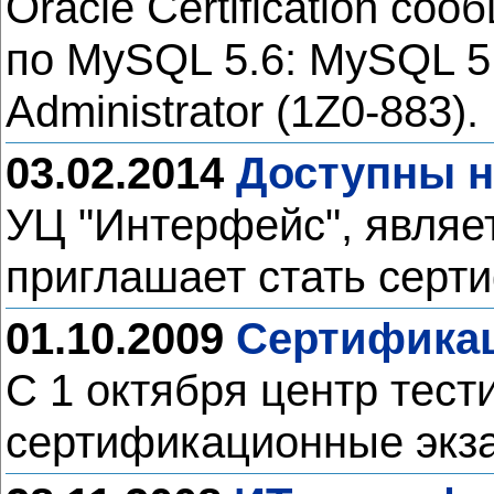
Oracle Certification с
по MySQL 5.6: MySQL 5.
Administrator (1Z0-883).
03.02.2014
Доступны н
УЦ "Интерфейс", являе
приглашает стать серт
01.10.2009
Сертификац
C 1 октября центр тес
сертификационные экза