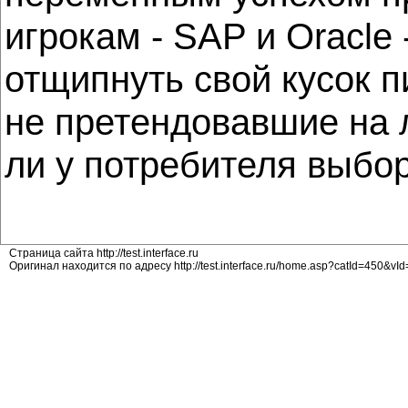
игрокам - SAP и Oracle
отщипнуть свой кусок 
не претендовавшие на л
ли у потребителя выбо
Страница сайта http://test.interface.ru
Оригинал находится по адресу http://test.interface.ru/home.asp?catId=450&vI