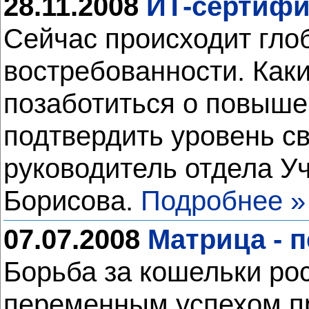
28.11.2008
ИТ-сертифи
Сейчас происходит гло
востребованности. Как
позаботиться о повыше
подтвердить уровень св
руководитель отдела У
Борисова.
Подробнее »
07.07.2008
Матрица - п
Борьба за кошельки ро
переменным успехом пр