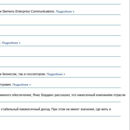
 Siemens Enterprise Communications.
Подробнее »
".
Подробнее »
 бизнесом, так и госсектором.
Подробнее »
ктурами.
Подробнее »
раммного обеспечения, Янис Борданс рассказал, что нанесенный компаниям отрасли
 стабильный ежемесячный доход. При этом не имеет значения, где жить и