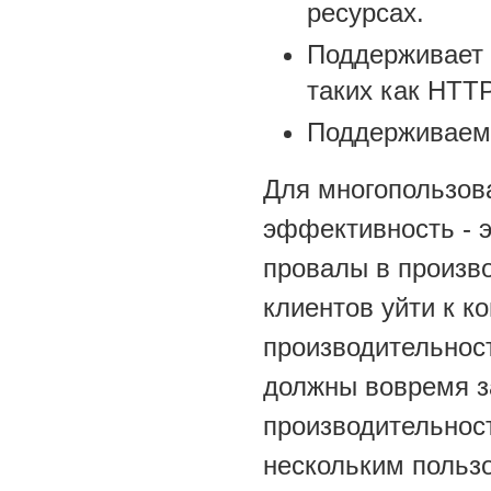
ресурсах.
Поддерживает 
таких как HTTP,
Поддерживаемы
Для многопользов
эффективность - 
провалы в произво
клиентов уйти к к
производительнос
должны вовремя з
производительнос
нескольким польз