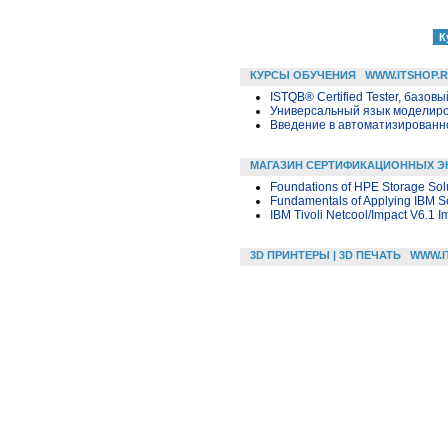
КУРСЫ ОБУЧЕНИЯ
WWW.ITSHOP.
ISTQB® Certified Tester, базовы
Универсальный язык моделиров
Введение в автоматизированн
МАГАЗИН СЕРТИФИКАЦИОННЫХ Э
Foundations of HPE Storage Sol
Fundamentals of Applying IBM Se
IBM Tivoli Netcool/Impact V6.1 
3D ПРИНТЕРЫ | 3D ПЕЧАТЬ
WWW.I