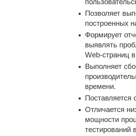
пользовательск
Позволяет выпо
построенных н
Формирует отч
выявлять проб
Web-страниц в
Выполняет сбо
производитель
времени.
Поставляется 
Отличается ни
мощности проц
тестирований 