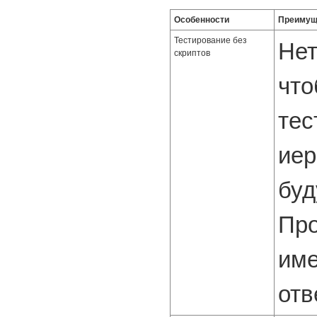
Особенности
Преимущ
Тестирование без
Нет
скриптов
что
тес
иер
буд
Про
име
отв