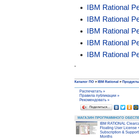
IBM Rational Pe
IBM Rational Pe
IBM Rational Pe
IBM Rational Pe
IBM Rational Pe
"
Каталог ПО
>
IBM Rational
>
Продукт
Распечатать »
Правила публикации »
Рекомендовать »
Поделиться…
МАГАЗИН ПРОГРАММНОГО ОБЕСП
IBM RATIONAL Clearc
Floating User License
Subscription & Support
Months