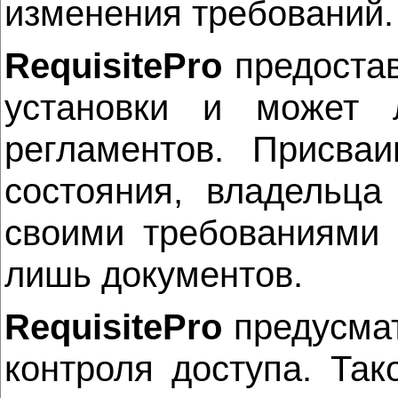
изменения требований.
RequisitePro
предостав
установки и может 
регламентов. Присваи
состояния, владельца
своими требованиями 
лишь документов.
RequisitePro
предусмат
контроля доступа. Та