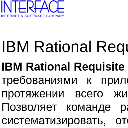
IBM Rational Requ
IBM Rational Requisite
требованиями к при
протяжении всего жи
Позволяет команде ра
систематизировать, о