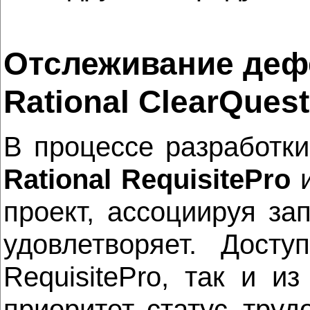
Отслеживание деф
Rational ClearQuest
В процессе разработк
Rational RequisitePro
проект, ассоциируя за
удовлетворяет. Дост
RequisitePro, так и и
приоритет, статус, труд