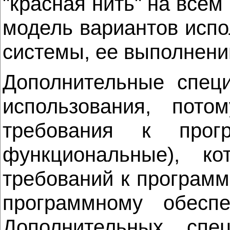
"красная нить" на всем
модель вариантов испо
системы, ее выполнени
Дополнительные спец
использования, пот
требования к прог
функциональные), к
требований к програм
программному обесп
Дополнительных спе