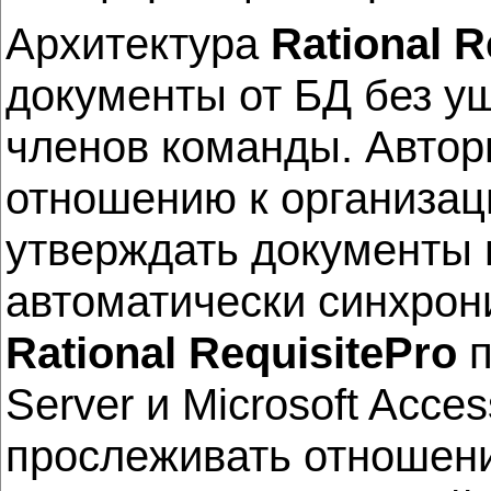
Архитектура
Rational R
документы от БД без у
членов команды. Автор
отношению к организаци
утверждать документы 
автоматически синхрон
Rational RequisitePro
п
Server и Microsoft Acc
прослеживать отношени