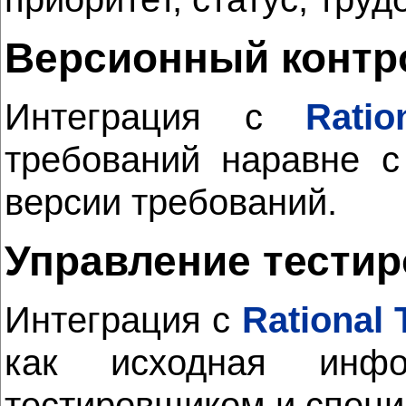
Версионный контро
Интеграция с
Ratio
требований наравне с
версии требований.
Управление тестир
Интеграция с
Rational
как исходная инфо
тестировщиком и специ