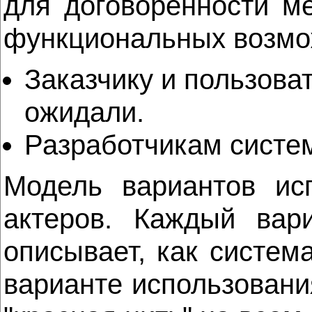
для договоренности м
функциональных возмож
Заказчику и пользоват
ожидали.
Разработчикам систем
Модель вариантов исп
актеров. Каждый вар
описывает, как систем
варианте использовани