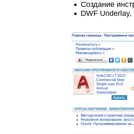
Создание инст
DWF Underlay,
Главная страница
-
Программные пр
Распечатать »
Правила публикации »
Рекомендовать »
Поделиться…
МАГАЗИН ПРОГРАММНОГО ОБЕСП
AutoCAD LT 2022
Commercial New
Single-user ELD
Annual
Subscription
КУРСЫ ОБУЧЕНИЯ
WWW.ITSHOP.
Методология и практики упра
Резервное копирование, восс
Oracle. Программирование на 