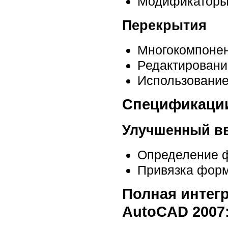
Модификаторы 
Перекрытия
Многокомпоне
Редактировани
Использование
Спецификации
Улучшенный в
Определение ф
Привязка форм
Полная интег
AutoCAD 2007