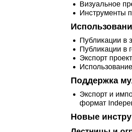
Визуальное пр
Инструменты п
Использовани
Публикации в
Публикации в 
Экспорт прое
Использование
Поддержка му
Экспорт и имп
формат Indepen
Новые инстр
Лестницы и ог