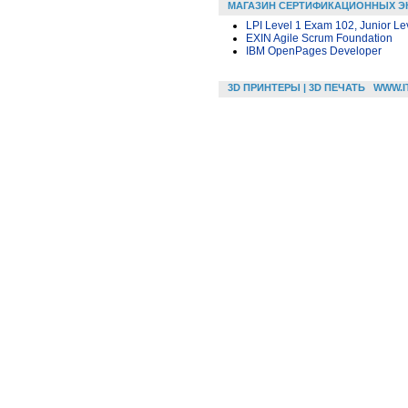
МАГАЗИН СЕРТИФИКАЦИОННЫХ Э
LPI Level 1 Exam 102, Junior Leve
EXIN Agile Scrum Foundation
IBM OpenPages Developer
3D ПРИНТЕРЫ | 3D ПЕЧАТЬ
WWW.I