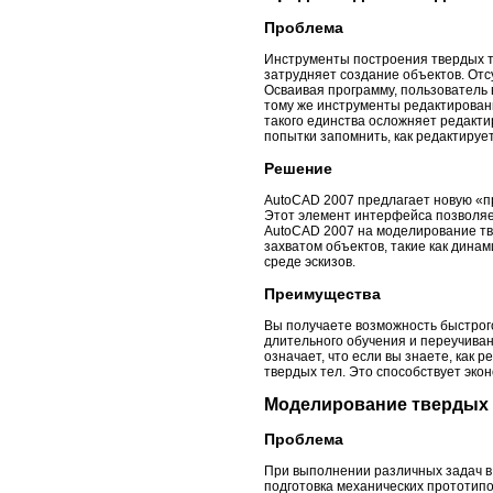
Проблема
Инструменты построения твердых те
затрудняет создание объектов. Отс
Осваивая программу, пользователь 
тому же инструменты редактирован
такого единства осложняет редактир
попытки запомнить, как редактируе
Решение
AutoCAD 2007 предлагает новую «п
Этот элемент интерфейса позволяе
AutoCAD 2007 на моделирование тв
захватом объектов, такие как дина
среде эскизов.
Преимущества
Вы получаете возможность быстрог
длительного обучения и переучиван
означает, что если вы знаете, как 
твердых тел. Это способствует эк
Моделирование твердых 
Проблема
При выполнении различных задач в
подготовка механических прототип