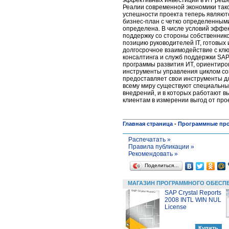
Реалии современной экономики так
успешности проекта теперь являют
бизнес-план с четко определенным
определена. В числе условий эффе
поддержку со стороны собственник
позицию руководителей IT, готовых
долгосрочное взаимодействие с кл
консалтинга и служб поддержки SAP
программы развития ИТ, ориентиро
инструменты управления циклом со
предоставляет свои инструменты д
всему миру существуют специальны
внедрений, и в которых работают 
клиентам в измерении выгод от пр
Главная страница
-
Программные пр
Распечатать »
Правила публикации »
Рекомендовать »
Поделиться…
МАГАЗИН ПРОГРАММНОГО ОБЕСП
SAP Crystal Reports
2008 INTL WIN NUL
License