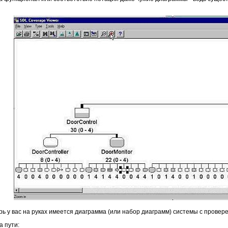
перь у вас на руках имеется диаграмма (или набор диаграмм) системы с пров
а пути: