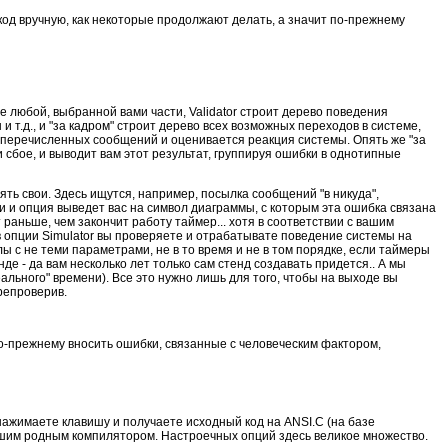
код вручную, как некоторые продолжают делать, а значит по-прежнему
е любой, выбранной вами части, Validator строит дерево поведения
 т.д., и "за кадром" строит дерево всех возможных переходов в системе,
еперечисленных сообщений и оценивается реакция системы. Опять же "за
и сбое, и выводит вам этот результат, группируя ошибки в однотипные
ять свои. Здесь ищутся, например, посылка сообщений "в никуда",
и и опция выведет вас на символ диаграммы, с которым эта ошибка связана
 раньше, чем закончит работу таймер... хотя в соответствии с вашим
 в опции Simulator вы проверяете и отрабатывате поведение системы на
налы с не теми параметрами, не в то время и не в том порядке, если таймеры
е - да вам несколько лет только сам стенд создавать придется.. А мы
ального" времени). Все это нужно лишь для того, чтобы на выходе вы
ерепроверив.
 по-прежнему вносить ошибки, связанные с человеческим фактором,
нажимаете клавишу и получаете исходный код на ANSI.C (на базе
ашим родным компилятором. Настроечных опций здесь великое множество.