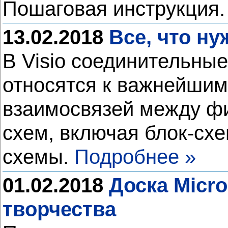
Пошаговая инструкция
13.02.2018
Все, что ну
В Visio соединительны
относятся к важнейшим
взаимосвязей между фи
схем, включая блок-сх
схемы.
Подробнее »
01.02.2018
Доска Micro
творчества