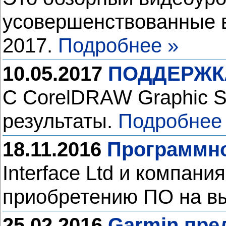
усовершенствованные в
2017.
Подробнее »
10.05.2017
ПОДДЕРЖКА
С CorelDRAW Graphic S
результаты.
Подробнее
18.11.2016
Программно
Interface Ltd и компан
приобретению ПО на в
25.02.2016
Garmin пре