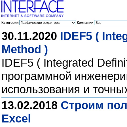
Категории
Компании
30.11.2020
IDEF5 ( Inte
Method )
IDEF5 ( Integrated Defin
программной инженерии
использования и точны
13.02.2018
Строим пол
Excel