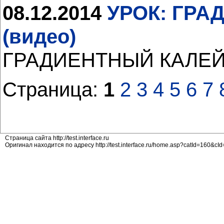
08.12.2014
УРОК: ГРА
(видео)
ГРАДИЕНТНЫЙ КАЛЕЙ
Страница:
1
2
3
4
5
6
7
Страница сайта http://test.interface.ru
Оригинал находится по адресу http://test.interface.ru/home.asp?catId=160&cI