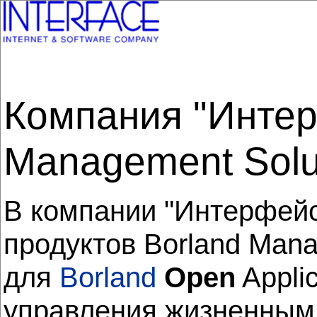
Компания "Интер
Management Solu
В компании "Интерфей
продуктов Borland Mana
для
Borland
Open
Applic
управления жизненным