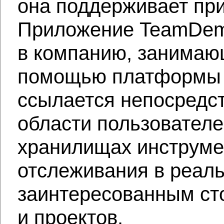
она поддерживает пр
Приложение TeamDema
в компанию, занимаю
помощью платформы 
ссылается непосредст
области пользовател
хранилищах инструмен
отслеживания в реал
заинтересованным ст
и проектов.