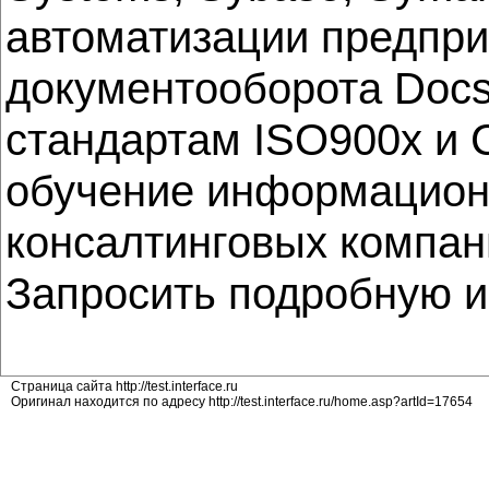
автоматизации предпри
документооборота DocsV
стандартам ISO900x и 
обучение информацион
консалтинговых компани
Запросить подробную 
Страница сайта http://test.interface.ru
Оригинал находится по адресу http://test.interface.ru/home.asp?artId=17654