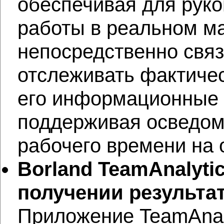
обеспечивая для руко
работы в реальном м
непосредственно свя
отслеживать фактиче
его информационные п
поддерживая осведомл
рабочего времени на 
Borland
TeamAnalyti
получении результа
Приложение TeamAnaly