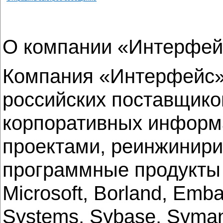
О компании «Интерфей
Компания «Интерфейс» 
российских поставщико
корпоративных информа
проектами, реинжинири
программные продукты и
Microsoft, Borland, Emb
Systems, Sybase, Syman