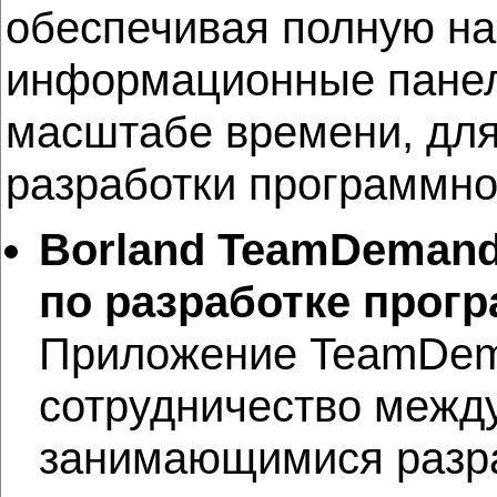
обеспечивая полную на
информационные панел
масштабе времени, для
разработки программно
Borland
TeamDemand 
по разработке прог
Приложение TeamDema
сотрудничество межд
занимающимися разра