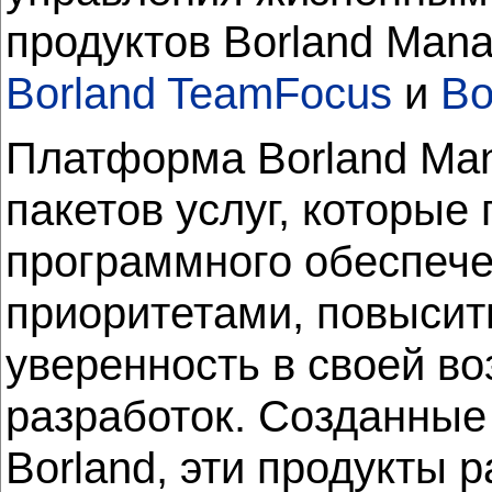
продуктов Borland Man
Borland TeamFocus
и
Bo
Платформа Borland Man
пакетов услуг, которы
программного обеспечен
приоритетами, повысит
уверенность в своей в
разработок. Созданны
Borland, эти продукты