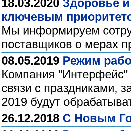
18.03.2020
Здоровье и
ключевым приоритето
Мы информируем сотруд
поставщиков о мерах п
08.05.2019
Режим рабо
Компания "Интерфейс" 
связи с праздниками, з
2019 будут обрабатыва
26.12.2018
С Новым Го