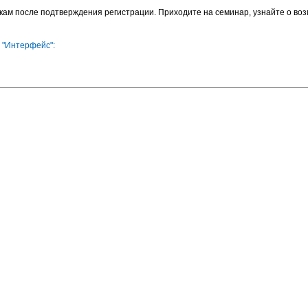
ам после подтверждения регистрации. Приходите на семинар, узнайте о во
 "Интерфейс":