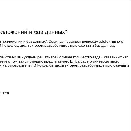
риложений и баз данных"
ки приложений и баз данных". Семинар посвящен вопросам эффективного
ИТ-отделов, архитекторов, разработчиков приложений и баз данных,
аботчики вынуждены решать все большее количество задач, связанных как
аете о том, как с помощью предлагаемого Embarcadero универсального
на руководителей ИТ-отделов, архитекторов, разработчиков приложений и
adero