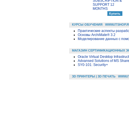
SUBSCRIPTION &
SUPPORT 12
MONTHS
КУРСЫ ОБУЧЕНИЯ
WWW.ITSHOP.
Практические аспекты разраб
Основы ArchiMate® 3.2
Моделирование данных с помощ
МАГАЗИН СЕРТИФИКАЦИОННЫХ Э
Oracle Virtual Desktop Infrastruc
Advansed Solutions of MS Share
SY0-101: Security+
3D ПРИНТЕРЫ | 3D ПЕЧАТЬ
WWW.I