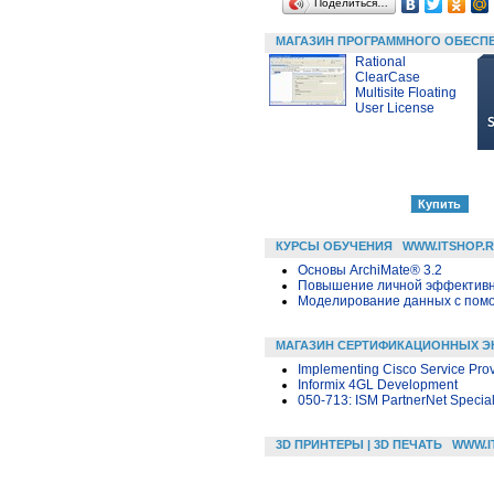
Поделиться…
МАГАЗИН ПРОГРАММНОГО ОБЕСП
Rational
ClearCase
Multisite Floating
User License
КУРСЫ ОБУЧЕНИЯ
WWW.ITSHOP.
Основы ArchiMate® 3.2
Повышение личной эффективн
Моделирование данных с помощ
МАГАЗИН СЕРТИФИКАЦИОННЫХ Э
Implementing Cisco Service Pro
Informix 4GL Development
050-713: ISM PartnerNet Speciali
3D ПРИНТЕРЫ | 3D ПЕЧАТЬ
WWW.I