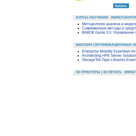
КУРСЫ ОБУЧЕНИЯ
WWW.ITSHOP.
Методология анализа и модели
Современные методы и средс
BABOK Guide 3.0: Управление
МАГАЗИН СЕРТИФИКАЦИОННЫХ Э
Enterprise Mobility Essentials f
Architecting HPE Server Solutio
StorageTek Tape Libraries Essen
3D ПРИНТЕРЫ | 3D ПЕЧАТЬ
WWW.I