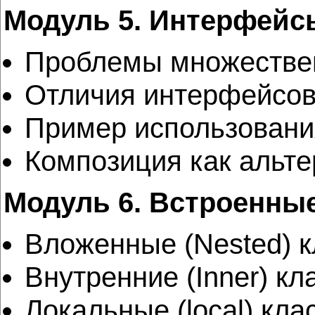
Модуль 5. Интерфейсы
Проблемы множествен
Отличия интерфейсов
Пример использовани
Композиция как альт
Модуль 6. Встроенны
Вложенные (Nested) к
Внутренние (Inner) кл
Локальные (local) кла