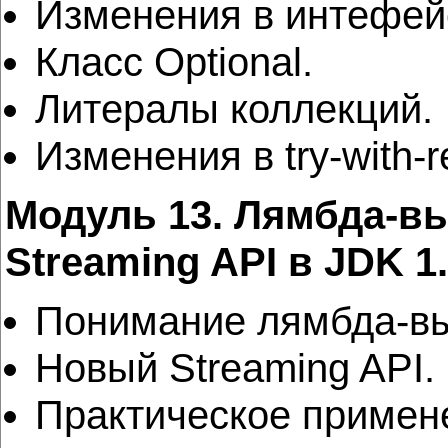
Изменения в интефей
Класс Optional.
Литералы коллекций.
Изменения в try-with-r
Модуль 13. Лямбда-в
Streaming API в JDK 1
Понимание лямбда-вы
Новый Streaming API.
Практическое примен