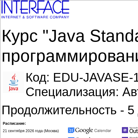
Курс "Java Standa
программировани
Код:
EDU-JAVASE-
Специализация: Ав
Продолжительность - 5
Расписание:
21 сентября 2026 года (Москва)