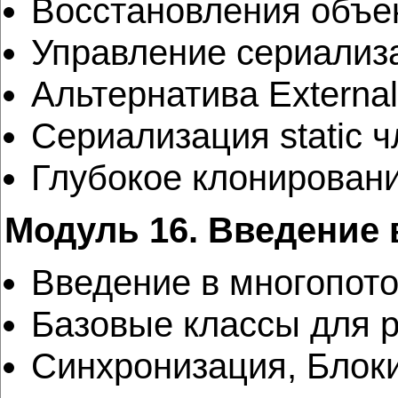
Восстановления объек
Управление сериализа
Альтернатива Externali
Сериализация static ч
Глубокое клонировани
Модуль 16. Введение
Введение в многопото
Базовые классы для р
Синхронизация, Блок