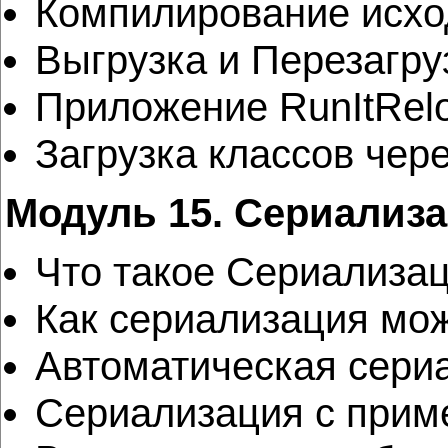
Компилирование исход
Выгрузка и Перезагру
Приложение RunItRel
Загрузка классов чер
Модуль 15. Сериализа
Что такое Сериализац
Как сериализация мож
Автоматическая сериа
Сериализация с приме