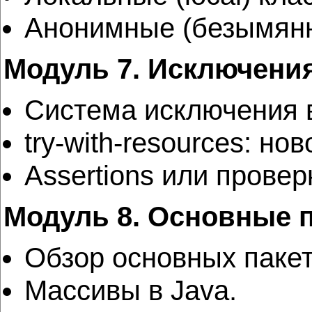
Анонимные (безымянн
Модуль 7. Исключения
Система исключения в
try-with-resources: но
Assertions или прове
Модуль 8. Основные 
Обзор основных пакет
Массивы в Java.