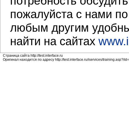
потребность обсудить
пожалуйста c нами по 
любым другим удобны
найти на сайтах
www.i
Страница сайта http://test.interface.ru
Оригинал находится по адресу http://test.interface.ru/iservices/training.asp?iI