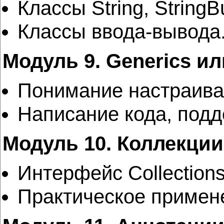
Классы String, StringBu
Классы ввода-вывода
Модуль 9. Generics и
Понимание настраивае
Написание кода, под
Модуль 10. Коллекции
Интерфейс Collections
Практическое примене