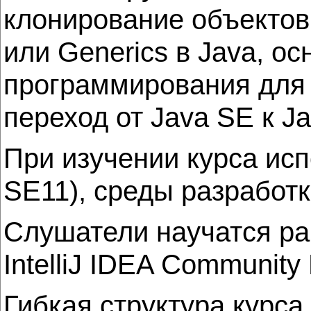
клонирование объектов
или Generics в Java, о
программирования для с
переход от Java SE к J
При изучении курса исп
SE11), среды разработки
Слушатели научатся ра
IntelliJ IDEA Communit
Гибкая структура курс