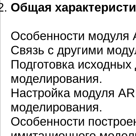
Общая характеристик
Особенности модуля A
Связь с другими мод
Подготовка исходных
моделирования.
Настройка модуля ARI
моделирования.
Особенности построе
имитационного модел