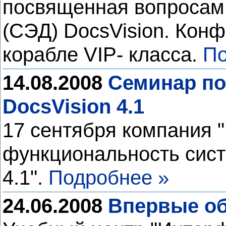
посвященная вопросам 
(СЭД) DocsVision. Кон
корабле VIP- классa.
По
14.08.2008
Семинар по
DocsVision 4.1
17 сентября компания 
функциональность сист
4.1".
Подробнее »
24.06.2008
Впервые обу