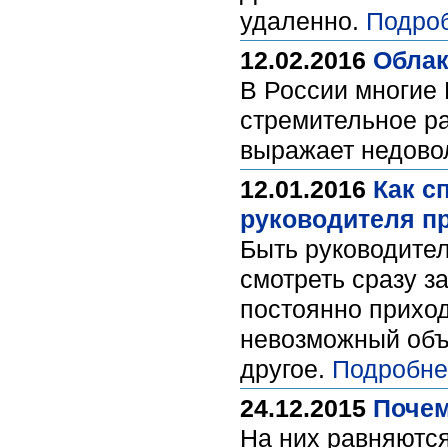
удаленно.
Подро
12.02.2016
Облак
В России многие 
стремительное ра
выражает недово
12.01.2016
Как с
руководителя п
Быть руководител
смотреть сразу з
постоянно приход
невозможный объ
другое.
Подробне
24.12.2015
Почем
На них равняются