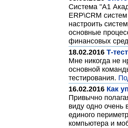
Система "A1 Акад
ERP\CRM систем 
настроить систем
основные процесс
финансовых средс
18.02.2016
Т-тес
Мне никогда не н
основной команды
тестирования.
По
16.02.2016
Как у
Привычно полагая
виду одно очень 
единого периметр
компьютера и мо