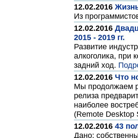
12.02.2016
Жизнь
Из программисто
12.02.2016
Двадц
2015 - 2019 гг.
Развитие индустр
алкоголика, при 
задний ход.
Подр
12.02.2016
Что н
Мы продолжаем р
релиза предварит
наиболее востре
(Remote Desktop 
12.02.2016
43 по
Дано: собственны