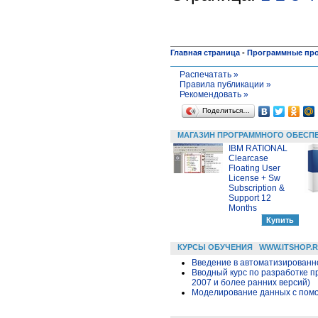
Главная страница
-
Программные пр
Распечатать »
Правила публикации »
Рекомендовать »
Поделиться…
МАГАЗИН ПРОГРАММНОГО ОБЕСП
IBM RATIONAL
Clearcase
Floating User
License + Sw
Subscription &
Support 12
Months
КУРСЫ ОБУЧЕНИЯ
WWW.ITSHOP.
Введение в автоматизированн
Вводный курс по разработке п
2007 и более ранних версий)
Моделирование данных с помощ