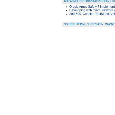
МАГАЗИН СЕРТИФИКАЦИОННЫХ Э
Oracle Argus Safety 7 Implement
Developing with Cisco Network 
200-500: Certified TestStand Arch
3D ПРИНТЕРЫ | 3D ПЕЧАТЬ
WWW.I