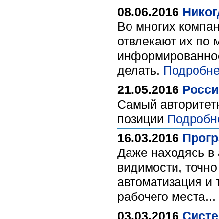
08.06.2016
Никог
Во многих компа
отвлекают их по 
информированност
делать.
Подробне
21.05.2016
Росси
Самый авторитетн
позиции
Подробн
16.03.2016
Прогр
Даже находясь в 
видимости, точно
автоматизация и 
рабочего места...
03.03.2016
Систе