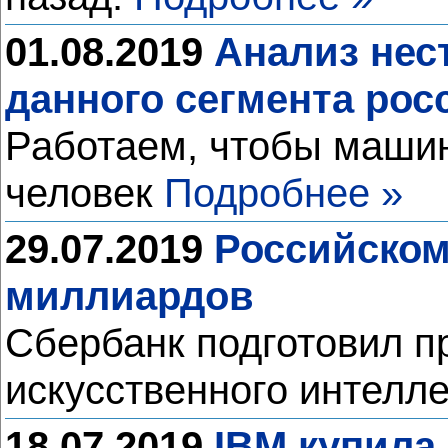
01.08.2019
Анализ нес
данного сегмента рос
Работаем, чтобы машин
человек
Подробнее »
29.07.2019
Российском
миллиардов
Сбербанк подготовил п
искусственного интелл
18.07.2019
IBM купила 