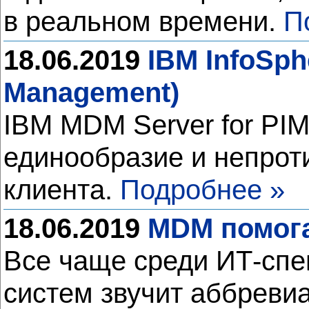
в реальном времени.
П
18.06.2019
IBM InfoSph
Management)
IBM MDM Server for PIM
единообразие и непрот
клиента.
Подробнее »
18.06.2019
MDM помога
Все чаще среди ИТ-спе
систем звучит аббреви