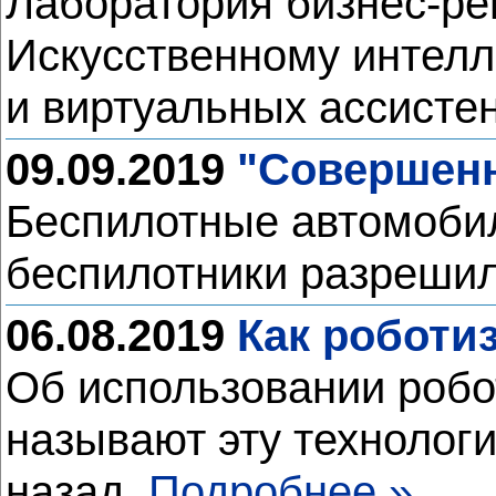
Лаборатория бизнес-ре
Искусственному интелл
и виртуальных ассистен
09.09.2019
"Совершенн
Беспилотные автомобил
беспилотники разреши
06.08.2019
Как роботи
Об использовании робот
называют эту технологи
назад.
Подробнее »