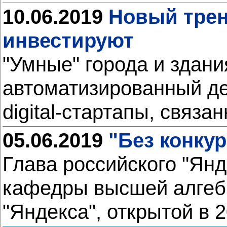
10.06.2019
Новый тренд
инвестируют
"Умные" города и здан
автоматизированный де
digital-стартапы, связ
05.06.2019
"Без конку
Глава российского "Янд
кафедры высшей алгеб
"Яндекса", открытой в 2