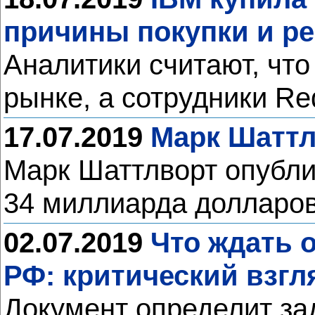
причины покупки и ре
Аналитики считают, чт
рынке, а сотрудники R
17.07.2019
Марк Шаттл
Марк Шаттлворт опубли
34 миллиарда долларов 
02.07.2019
Что ждать о
РФ: критический взгл
Документ определит за