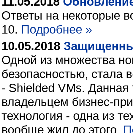
11.05.2018
Обновление
Ответы на некоторые в
10.
Подробнее »
10.05.2018
Защищенные
Одной из множества но
безопасностью, стала
- Shielded VMs. Данна
владельцем бизнес-при
технология - одна из т
вообще жил до этого.
П