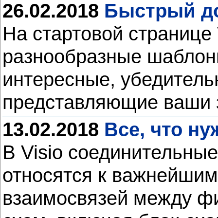
26.02.2018
Быстрый дос
На стартовой странице 
разнообразные шаблоны
интересные, убедител
представляющие ваши 
13.02.2018
Все, что ну
В Visio соединительны
относятся к важнейшим
взаимосвязей между фи