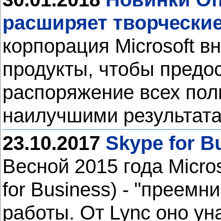
расширяет творчески
корпорация Microsoft в
продукты, чтобы предос
распоряжение всех пол
наилучшими результат
23.10.2017
Skype for B
Весной 2015 года Micro
for Business) - "преем
работы. От Lync оно у