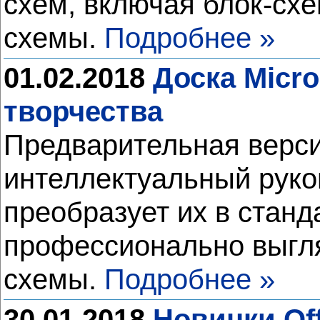
схем, включая блок-сх
схемы.
Подробнее »
01.02.2018
Доска Micro
творчества
Предварительная верси
интеллектуальный рукоп
преобразует их в станд
профессионально выгл
схемы.
Подробнее »
30.01.2018
Новинки Of