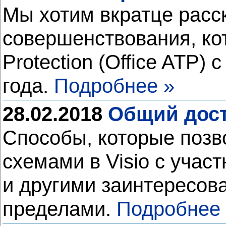
Мы хотим вкратце расск
совершенствования, кот
Protection (Office ATP)
года.
Подробнее »
28.02.2018
Общий досту
Способы, которые позв
схемами в Visio с учас
и другими заинтересов
пределами.
Подробнее