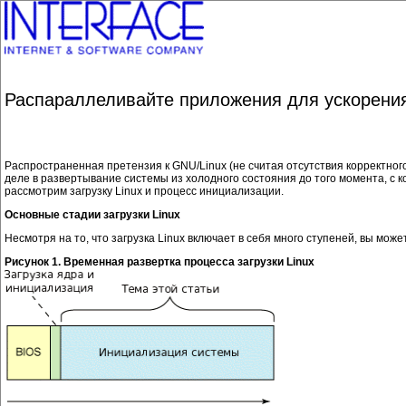
Распараллеливайте приложения для ускорения 
Распространенная претензия к GNU/Linux (не считая отсутствия корректного
деле в развертывание системы из холодного состояния до того момента, с 
рассмотрим загрузку Linux и процесс инициализации.
Основные стадии загрузки Linux
Несмотря на то, что загрузка Linux включает в себя много ступеней, вы мож
Рисунок 1. Временная развертка процесса загрузки Linux