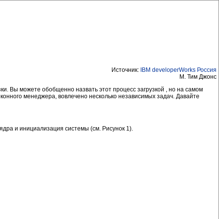
Источник:
IBM developerWorks Россия
М. Тим Джонс
ки. Вы можете обобщенно назвать этот процесс загрузкой , но на самом
оконного менеджера, вовлечено несколько независимых задач. Давайте
 ядра и инициализация системы (см. Рисунок 1).