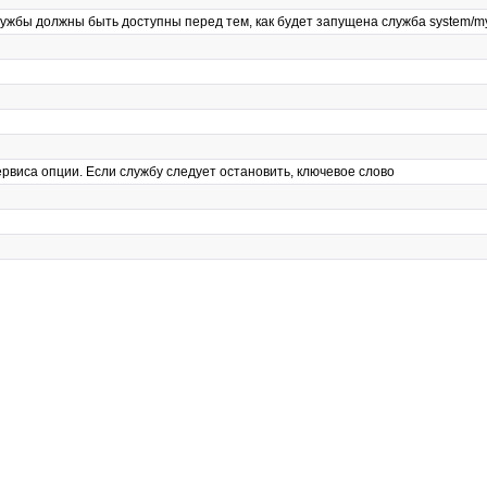
ти службы должны быть доступны перед тем, как будет запущена служба system/m
ервиса опции. Если службу следует остановить, ключевое слово