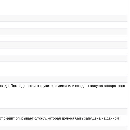
вода. Пока один скрипт грузится с диска или ожидает запуска аппаратного
тот скрипт описывает службу, которая должна быть запущена на данном