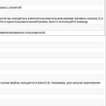
зана с утилитой
 если вы находитесь в многопользовательском режиме (уровень запуска 2) и
йти в однопользовательский режим, просто используйте команду
ривилегированного пользователя)
случае файлы находятся в /etc/rc2.d/. Например, для запуска приложения