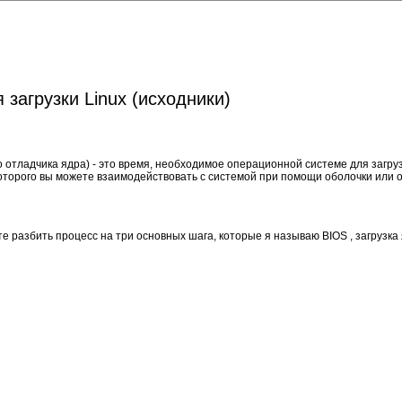
загрузки Linux (исходники)
 отладчика ядра) - это время, необходимое операционной системе для загруз
которого вы можете взаимодействовать с системой при помощи оболочки или 
ете разбить процесс на три основных шага, которые я называю BIOS , загрузка