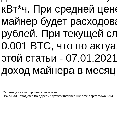
кВт*ч. При средней цене
майнер будет расходова
рублей. При текущей с
0.001 BTC, что по акту
этой статьи - 07.01.202
доход майнера в месяц 
Страница сайта http://test.interface.ru
Оригинал находится по адресу http://test.interface.ru/home.asp?artId=40294