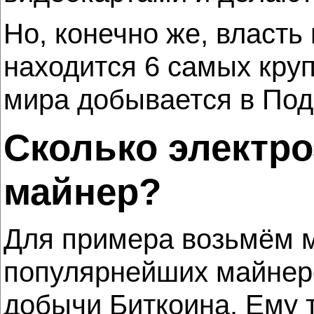
Но, конечно же, власть
находится 6 самых кру
мира добывается в Под
Сколько электр
майнер?
Для примера возьмём ма
популярнейших майнеро
добычи Биткоина. Ему т