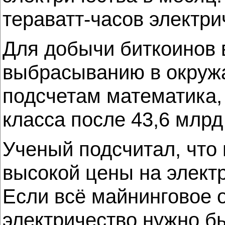
тераватт-часов электри
Для добычи биткоинов 
выбрасыванию в окружа
подсчетам математика,
класса после 43,6 млрд
Ученый подсчитал, что 
высокой цены на электри
Если всё майнинговое о
электричество нужно бы