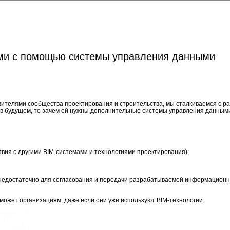
ями с помощью системы управления данными
вителями сообщества проектирования и строительства, мы сталкиваемся с р
в будущем, то зачем ей нужны дополнительные системы управления данными, 
вия с другими BIM-системами и технологиями проектирования);
а недостаточно для согласования и передачи разрабатываемой информационн
оможет организациям, даже если они уже используют BIM-технологии.