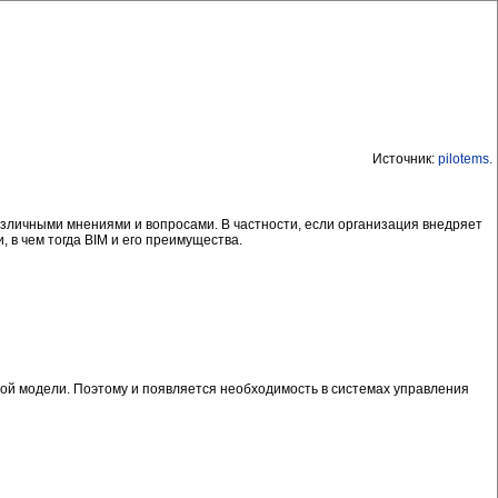
Источник:
pilotems
.
азличными мнениями и вопросами. В частности, если организация внедряет
в чем тогда BIM и его преимущества.
ой модели. Поэтому и появляется необходимость в системах управления