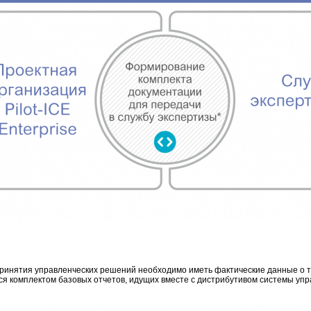
принятия управленческих решений необходимо иметь фактические данные о т
ся комплектом базовых отчетов, идущих вместе с дистрибутивом системы уп