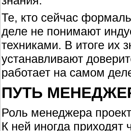
знания.
Те, кто сейчас формал
деле не понимают инду
техниками. В итоге их 
устанавливают доверит
работает на самом дел
ПУТЬ МЕНЕДЖЕ
Роль менеджера проект
К ней иногда приходят