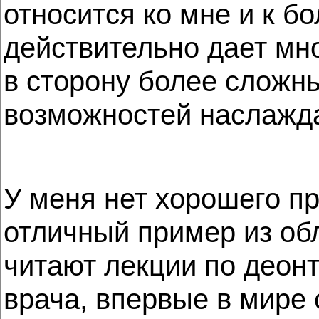
относится ко мне и к б
действительно дает мн
в сторону более сложн
возможностей наслажда
У меня нет хорошего при
отличный пример из обл
читают лекции по деонт
врача, впервые в мире