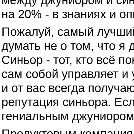
на 20% - в знаниях и оп
Пожалуй, самый лучший 
думать не о том, что я 
Синьор - тот, кто всё п
сам собой управляет и 
и от вас всегда получа
репутация синьора. Есл
гениальным джуниором
Продуктовым компаниям