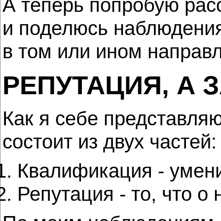
А теперь попробую расс
и поделюсь наблюдения
в том или ином направ
РЕПУТАЦИЯ, А 
Как я себе представля
состоит из двух частей:
Квалификация - умени
Репутация - то, что 