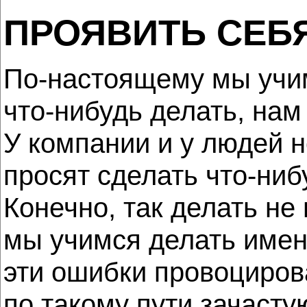
ПРОЯВИТЬ СЕБ
По-настоящему мы учим
что-нибудь делать, нам
У компании и у людей н
просят сделать что-нибу
Конечно, так делать не 
мы учимся делать имен
эти ошибки провоциров
по такому пути зачаст