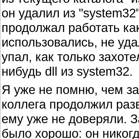
он удалил из "system32
продолжал работать ка
использовались, не уда
упал, как только захоте
нибудь dll из system32.
Я уже не помню, чем за
коллега продолжил разв
ему уже не доверяли. З
было хорошо: он никогд