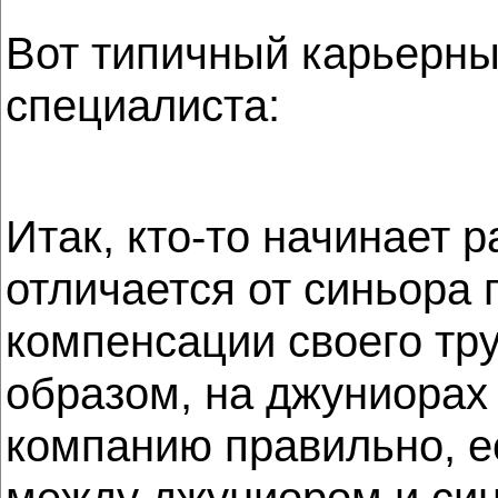
Вот типичный карьерный
специалиста:
Итак, кто-то начинает 
отличается от синьора 
компенсации своего тру
образом, на джуниорах
компанию правильно, ес
между джуниором и син