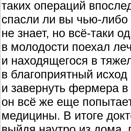
таких операций впослед
спасли ли вы чью-либо 
не знает, но всё-таки о
в молодости поехал ле
и находящегося в тяже
в благоприятный исход 
и завернуть фермера в 
он всё же еще попытае
медицины. В итоге докт
выйдя наутро из дома, 