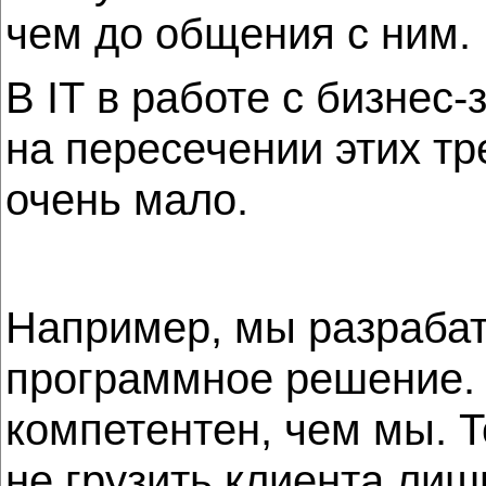
чем до общения с ним.
В IТ в работе с бизнес
на пересечении этих тр
очень мало.
Например, мы разрабат
программное решение. В
компетентен, чем мы. Т
не грузить клиента ли