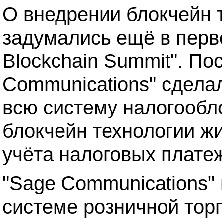
О внедрении блокчейн 
задумались ещё в перв
Blockchain Summit". По
Communications" сдела
всю систему налогообл
блокчейн технологии ж
учёта налоговых плате
"Sage Communications"
системе розничной торг