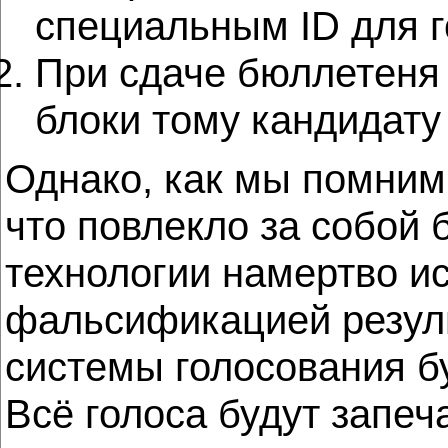
специальным ID для г
При сдаче бюллетеня
блоки тому кандидату 
Однако, как мы помним
что повлекло за собой
технологии намертво и
фальсификацией резуль
системы голосования б
Всё голоса будут запеч