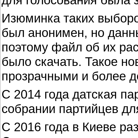
Изюминка таких выборо
был анонимен, но данны
поэтому файл об их ра
было скачать. Такое н
прозрачными и более 
С 2014 года датская пар
собрании партийцев дл
С 2016 года в Киеве ра