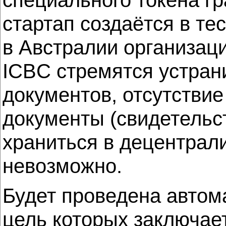
стартап создаётся в т
в Австралии организац
ICBC стремятся устран
документов, отсутстви
документы (свидетельст
храниться в децентрали
невозможно.
Будет проведена автом
цель которых заключае