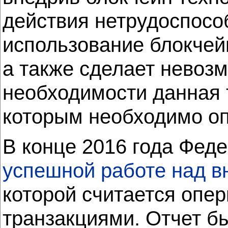
действия нетрудоспосо
использование блокчейн
а также сделает невоз
необходимости данная 
которым необходимо оп
В конце 2016 года Фед
успешной работе над в
которой считается опе
транзакциями. Отчет б