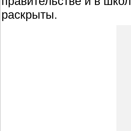
правительстве и в шко
раскрыты.