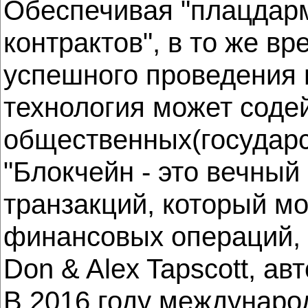
Обеспечивая "плацдар
контрактов", в то же в
успешного проведения 
технология может соде
общественных(государс
"Блокчейн - это вечны
транзакций, который м
финансовых операций, н
Don & Alex Tapscott, а
В 2016 году междунаро