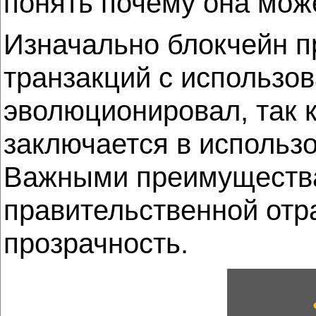
понять почему она може
Изначально блокчейн п
транзакций с использо
эволюционировал, так 
заключается в использ
Важными преимущества
правительственной отр
прозрачность.