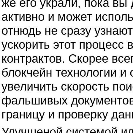
же его украли, пока вы
активно и может испол
отнюдь не сразу узнаю
ускорить этот процесс 
контрактов. Скорее вс
блокчейн технологии и
увеличить скорость пои
фальшивых документов(п
границу и проверку дан
Улучшеной системой ид