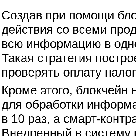
Создав при помощи бло
действия со всеми про
всю информацию в одно
Такая стратегия постр
проверять оплату нало
Кроме этого, блокчейн 
для обработки информа
в 10 раз, а смарт-конт
Внедренный в систему 