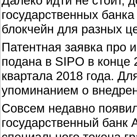
Далеко идти не стоит, 
государственных банка
блокчейн для разных ц
Патентная заявка про 
подана в SIPO в конце 
квартала 2018 года. Дл
упоминанием о внедрен
Совсем недавно появил
государственный банк 
специального токена г