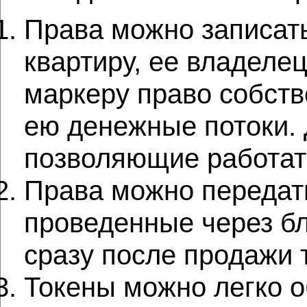
Права можно записать
квартиру, ее владеле
маркеру право собст
ею денежные потоки. 
позволяющие работат
Права можно передать
проведенные через б
сразу после продажи 
Токены можно легко о