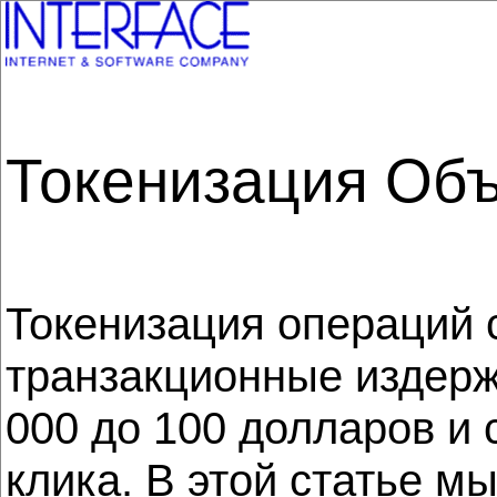
Токенизация Об
Токенизация операций 
транзакционные издержк
000 до 100 долларов и 
клика. В этой статье м