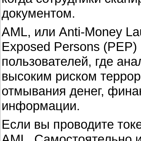
документом.
AML, или Anti-Money Lau
Exposed Persons (PEP)
пользователей, где ана
высоким риском террор
отмывания денег, фина
информации.
Если вы проводите ток
AML. Самостоятельно и