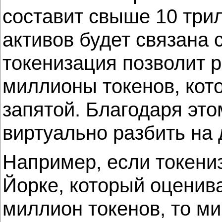
составит свыше 10 три
активов будет связана 
токенизация позволит 
миллионы токенов, кот
запятой. Благодаря эт
виртуально разбить на 
Например, если токениз
Йорке, который оценива
миллион токенов, то м