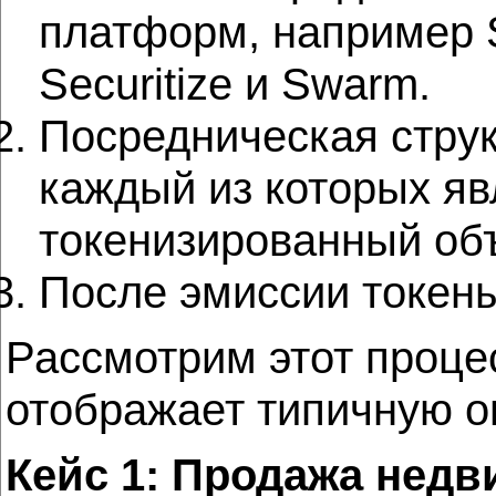
платформ, например Sec
Securitize и Swarm.
Посредническая стру
каждый из которых яв
токенизированный объ
После эмиссии токен
Рассмотрим этот процес
отображает типичную 
Кейс 1: Продажа нед