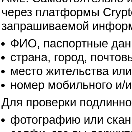
через платформы Crypto
запрашиваемой информа
ФИО, паспортные дан
страна, город, почтов
место жительства или
номер мобильного и/и
Для проверки подлиннос
фотографию или сканк