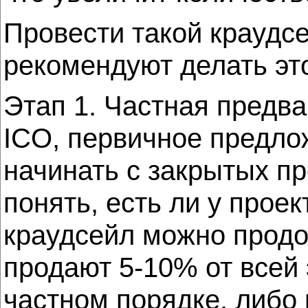
Провести такой краудс
рекомендуют делать это
Этап 1. Частная предв
ICO, первичное предло
начинать с закрытых п
понять, есть ли у прое
краудсейл можно продол
продают 5-10% от всей
частном порядке, либо 