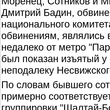
Моренец, Сотников и М
Дмитрий Бадин, обвине
национального комитета
обвинениям, являлись 
недалеко от метро "Па
был показан изъятый у 
неподалеку Несвижског
По словам бывшего сот
примерно соответствуе
группировки "Шалтай-Б