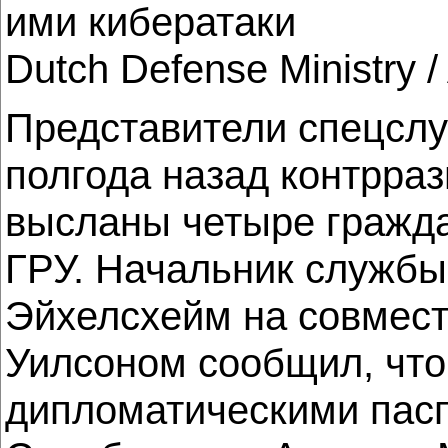
ими кибератаки
Dutch Defense Ministry /
Представители спецслу
полгода назад контрра
высланы четыре гражда
ГРУ. Начальник службы
Эйхелсхейм на совмест
Уилсоном сообщил, что 
дипломатическими пасп