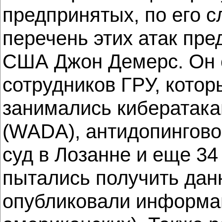
предпринятых, по его 
перечень этих атак пре
США Джон Демерс. Он 
сотрудников ГРУ, кото
занимались кибератака
(WADA), антидопингов
суд в Лозанне и еще 3
пытались получить дан
опубликовали информац