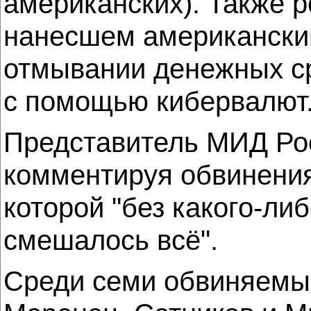
американских). Также 
нанесшем американски
отмывании денежных ср
с помощью кибервалют
Представитель МИД Рос
комментируя обвинения
которой "без какого-ли
смешалось всё".
Среди семи обвиняемы