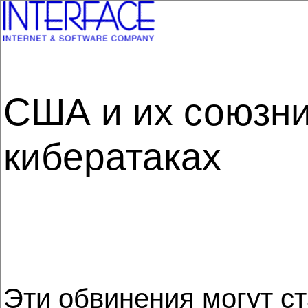
США и их союзни
кибератаках
Эти обвинения могут с