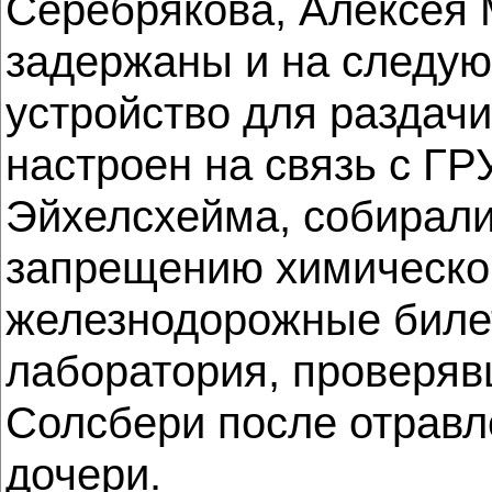
Серебрякова, Алексея 
задержаны и на следую
устройство для раздачи
настроен на связь с Г
Эйхелсхейма, собирали
запрещению химического
железнодорожные билет
лаборатория, проверяв
Солсбери после отравл
дочери.