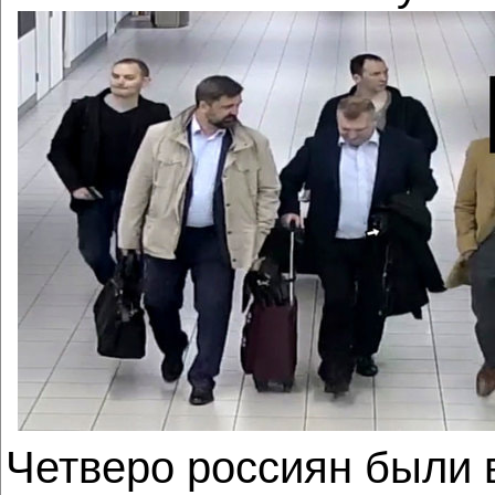
Четверо россиян были 