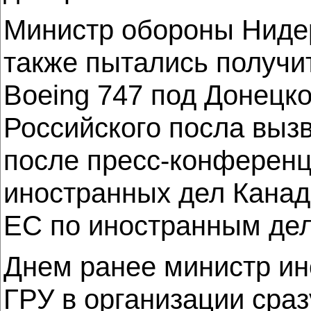
Министр обороны Нидер
также пытались получи
Boeing 747 под Донецком
Российского посла выз
после пресс-конференц
иностранных дел Канад
ЕС по иностранным де
Днем ранее министр и
ГРУ в организации сра