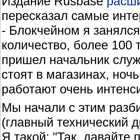
Издание Rusbase
расш
пересказал самые инте
- Блокчейном я занялся
количество, более 100 
пришел начальник служ
стоят в магазинах, ноч
работают очень интенси
Мы начали с этим разби
(главный технический д
Я такой: "Так, давайте 