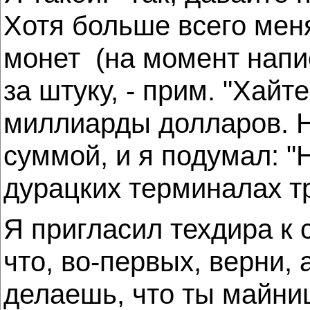
Хотя больше всего меня
монет (на момент напи
за штуку, - прим. "Хайт
миллиарды долларов. Н
суммой, и я подумал: "
дурацких терминалах тр
Я пригласил техдира к 
что, во-первых, верни, 
делаешь, что ты майниш