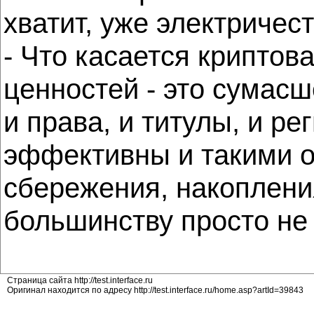
хватит, уже электричес
- Что касается криптов
ценностей - это сумас
и права, и титулы, и р
эффективны и такими ос
сбережения, накопления,
большинству просто не
Страница сайта http://test.interface.ru
Оригинал находится по адресу http://test.interface.ru/home.asp?artId=39843