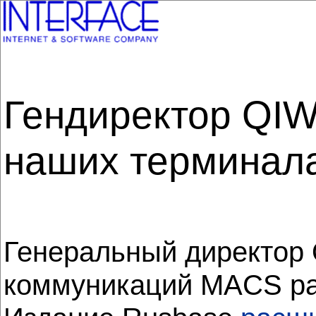
Гендиректор QIW
наших терминалах
Генеральный директор 
коммуникаций MACS рас