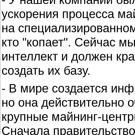
ускорения процесса май
на специализированном
кто "копает". Сейчас м
интеллект и должен кр
создать их базу.
- В мире создается ин
но она действительно о
крупные майнинг-центры
Сначала правительство 