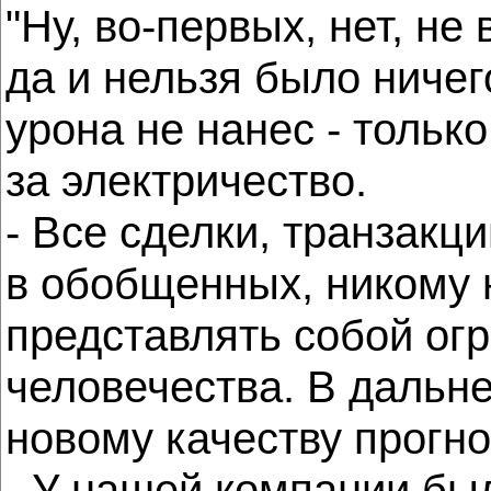
"Ну, во-первых, нет, не
да и нельзя было ничег
урона не нанес - тольк
за электричество.
- Все сделки, транзакц
в обобщенных, никому 
представлять собой ог
человечества. В дальн
новому качеству прогно
- У нашей компании был