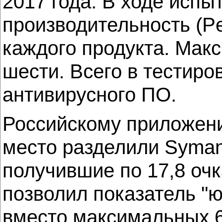
2017 года. В ходе испы
производительность (Per
каждого продукта. Мак
шести. Всего в тестир
антивирусного ПО.
Российскому приложени
место разделили Symante
получившие по 17,8 очка
позволил показатель "ю
вместо максимальных 6