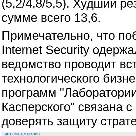
(5,2/4,8/5,5). Худший р
сумме всего 13,6.
Примечательно, что по
Internet Security одер
ведомство проводит вст
технологического бизне
программ "Лаборатории
Касперского" связана с
доверять защиту страт
ИНТЕРНЕТ-МАГАЗИН