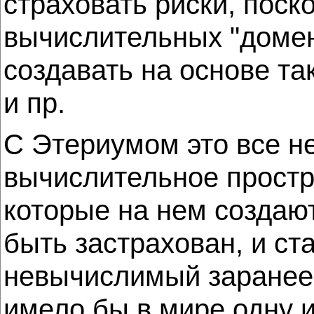
страховать риски, поск
вычислительных "домен
создавать на основе т
и пр.
С Этериумом это все не
вычислительное простра
которые на нем создают
быть застрахован, и ст
невычислимый заранее 
имело бы в мире одну и