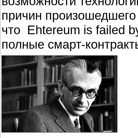
возможности технологи
причин произошедшего х
что Ehtereum is failed 
полные смарт-контракты