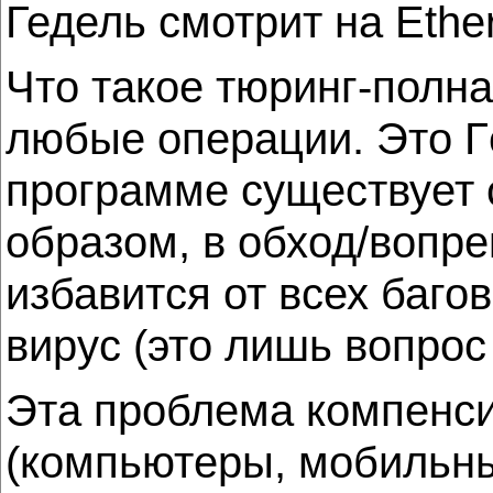
Гедель смотрит на Ethe
Что такое тюринг-полн
любые операции. Это Г
программе существует 
образом, в обход/вопр
избавится от всех баго
вирус (это лишь вопрос e
Эта проблема компенси
(компьютеры, мобильн