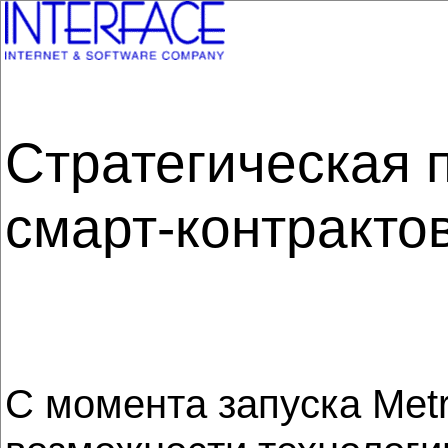
Стратегическая 
смарт-контракто
С момента запуска Metr