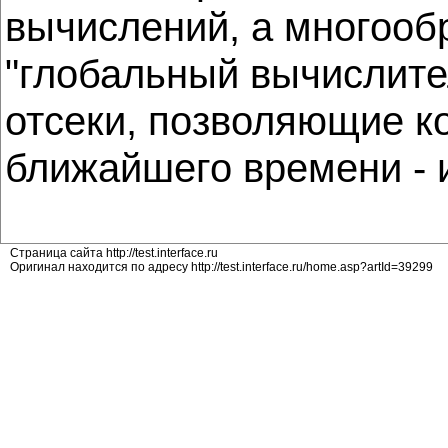
вычислений, а многооб
"глобальный вычислите
отсеки, позволяющие к
ближайшего времени - 
Страница сайта http://test.interface.ru
Оригинал находится по адресу http://test.interface.ru/home.asp?artId=39299