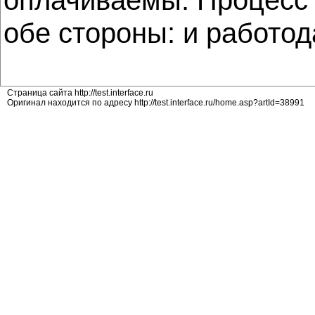
обе стороны: и работод
Страница сайта http://test.interface.ru
Оригинал находится по адресу http://test.interface.ru/home.asp?artId=38991