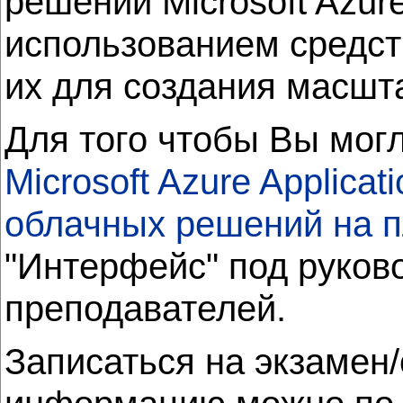
решений Microsoft Azu
использованием средств
их для создания масшт
Для того чтобы Вы мог
Microsoft Azure Applicat
облачных решений на 
"Интерфейс" под руко
преподавателей.
Записаться на экзамен