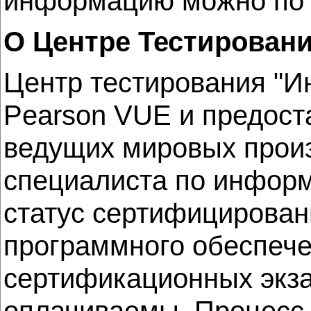
информацию можно по
О Центре Тестирован
Центр тестирования "И
Pearson VUE и предос
ведущих мировых прои
специалиста по информ
статус сертифицирован
программного обеспече
сертификационных экз
оплачиваемы. Процесс 