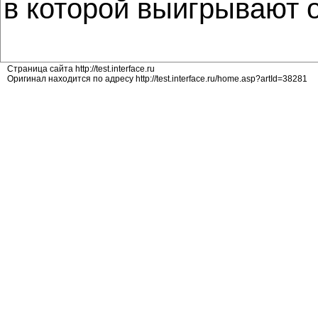
в которой выигрывают о
Страница сайта http://test.interface.ru
Оригинал находится по адресу http://test.interface.ru/home.asp?artId=38281