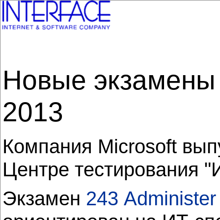
Новые экзамены S
2013
Компания Microsoft вы
Центре тестирования "
Экзамен
243
Administer