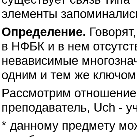
элементы запоминались
Определение.
Говорят,
в НФБК и в нем отсутст
невависимые многозна
одним и тем же ключом
Рассмотрим отношение R
преподаватель, Uch - 
* данному предмету мо