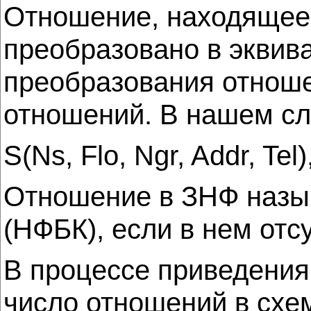
Отношение, находящеес
преобразовано в эквив
преобразования отноше
отношений. В нашем сл
S(Ns, Flo, Ngr, Addr, Te
Отношение в ЗНФ назы
(НФБК), если в нем отс
В процессе приведения
число отношений в схе