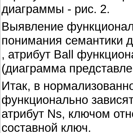
диаграммы - рис. 2.
Выявление функционал
понимания семантики да
, атрибут Ball функцио
(диаграмма представлен
Итак, в нормализованн
функционально зависят
атрибут Ns, ключом отн
составной ключ.