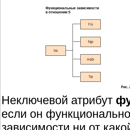
Функциональные зависимости
в отношении S
Рис. 
Неключевой атрибут
фу
если он функционально
зависимости ни от како