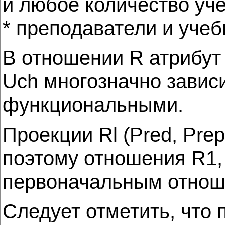
и любое количество уч
* преподаватели и учебн
В отношении R атрибут 
Uch многозначно зависи
функциональными.
Проекции Rl (Pred, Prep
поэтому отношения R1,
первоначальным отнош
Следует отметить, что 