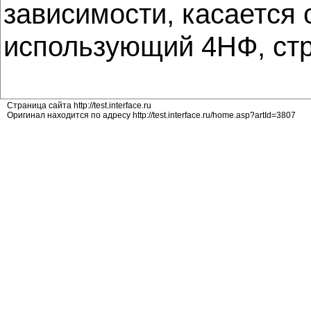
зависимости, касается 
использующий 4НФ, стр
Страница сайта http://test.interface.ru
Оригинал находится по адресу http://test.interface.ru/home.asp?artId=3807