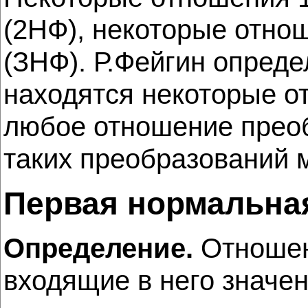
(2НФ), некоторые отно
(ЗНФ). Р.Фейгин опред
находятся некоторые 
любое отношение преоб
таких преобразований 
Первая нормальна
Определение.
Отношени
входящие в него значе