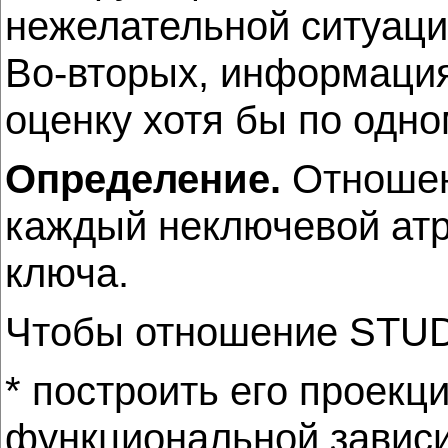
нежелательной ситуаци
Во-вторых, информация 
оценку хотя бы по одно
Определение.
Отношени
каждый неключевой атр
ключа.
Чтобы отношение STUD 
* построить его проекц
функциональной зависи