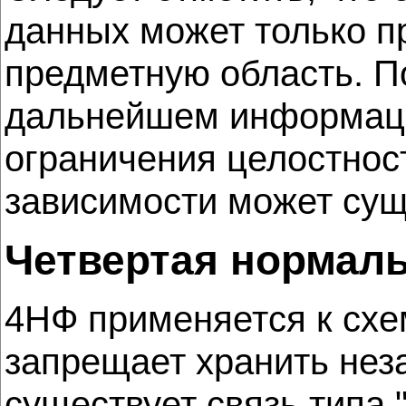
данных может только пр
предметную область. По
дальнейшем информаци
ограничения целостнос
зависимости может сущ
Четвертая нормал
4НФ применяется к сх
запрещает хранить нез
существует связь типа 