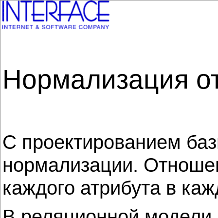
Нормализация о
С проектированием баз
нормализации. Отноше
каждого атрибута в ка
В реляционной модели